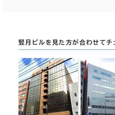
竪月ビルを見た方が合わせてチ
新永ビル