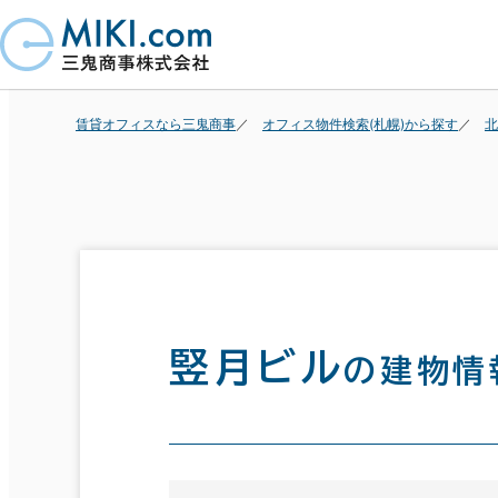
賃貸オフィスなら三鬼商事
オフィス物件検索(札幌)から探す
北
竪月ビル
の建物情