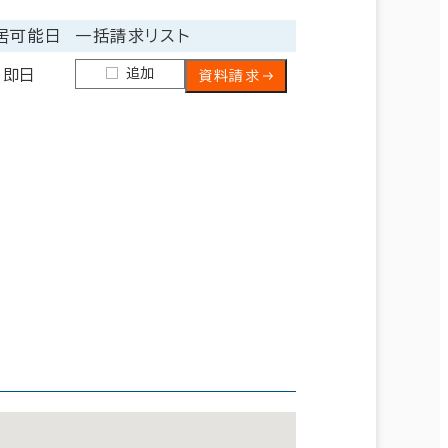
居可能日
一括請求リスト
追加
即日
資料請求