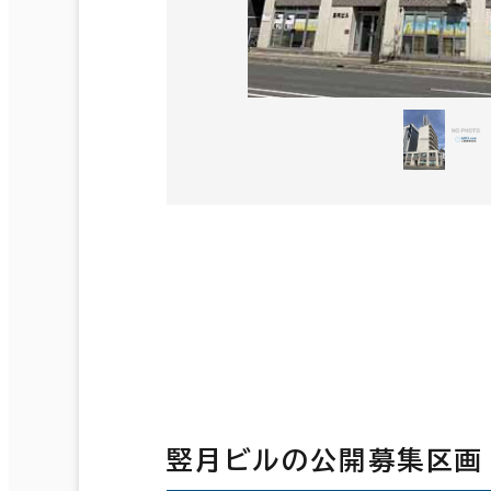
竪月ビルの公開募集区画