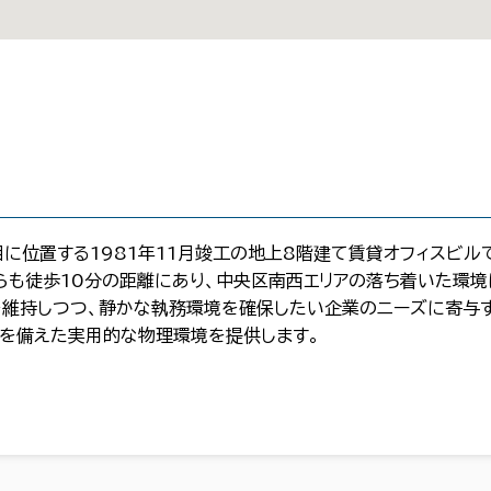
目に位置する1981年11月竣工の地上8階建て賃貸オフィスビル
らも徒歩10分の距離にあり、中央区南西エリアの落ち着いた環境
維持しつつ、静かな執務環境を確保したい企業のニーズに寄与す
を備えた実用的な物理環境を提供します。