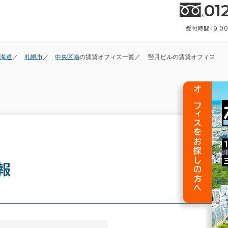
01
受付時間：9:0
海道
札幌市
中央区南
の賃貸オフィス一覧
竪月ビルの賃貸オフィス
オフィスをお探しの方へ
報