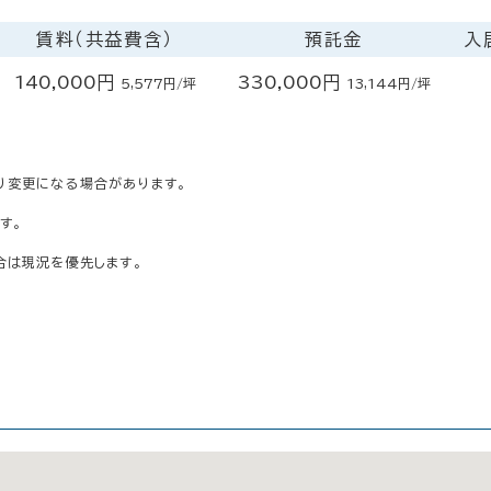
賃料（共益費含）
預託金
入
140,000円
330,000円
5,577円/坪
13,144円/坪
り変更になる場合があります。
す。
合は現況を優先します。