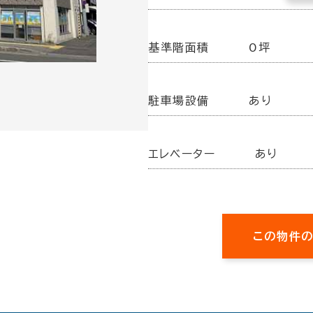
基準階面積
0坪
駐車場設備
あり
エレベーター
あり
この物件