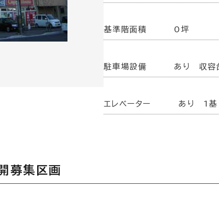
基準階面積
0坪
駐車場設備
あり 収容
エレベーター
あり 1基
公開募集区画