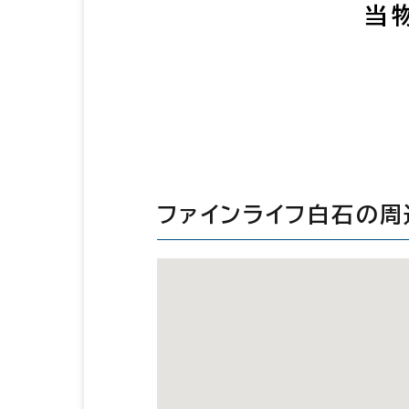
当
ファインライフ白石の周