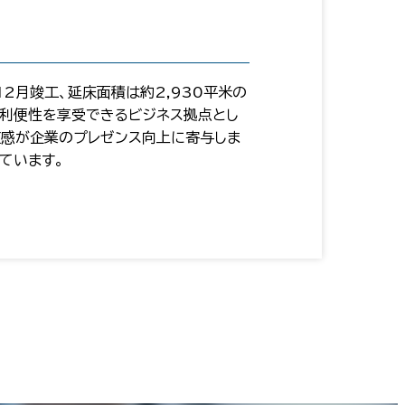
2月竣工、延床面積は約2,930平米の
と利便性を享受できるビジネス拠点とし
在感が企業のプレゼンス向上に寄与しま
ています。