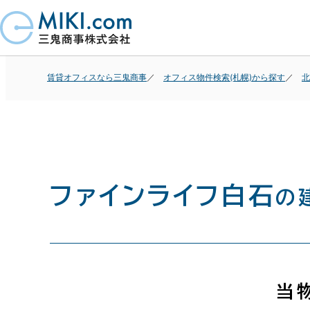
賃貸オフィスなら三鬼商事
オフィス物件検索(札幌)から探す
北
ファインライフ白石
の
当