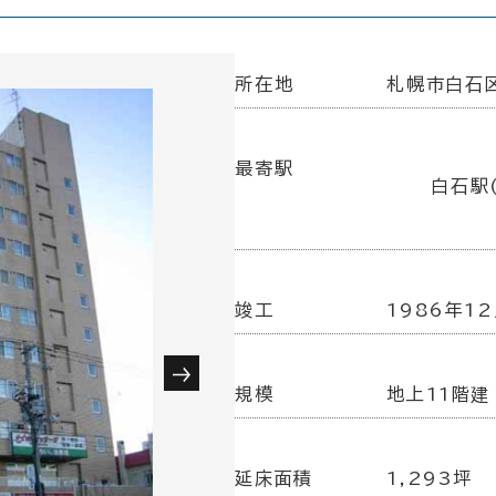
所在地
札幌市白石区
最寄駅
白石駅(
竣工
1986年1
規模
地上11階建
延床面積
1,293坪