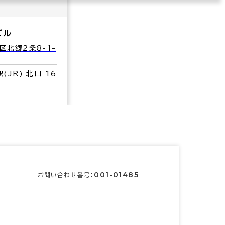
ビル
区北郷２条8-1-
(JR) 北口 16
001-01485
お問い合わせ番号：