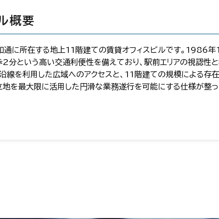
ル概要
通に所在する地上11階建ての賃貸オフィスビルです。1986年1
歩2分という高い交通利便性を備えており、駅前エリアの視認性
R沿線を利用した広域へのアクセスと、11階建ての規模による存
立地を最大限に活用した円滑な業務遂行を可能にする仕様が整っ