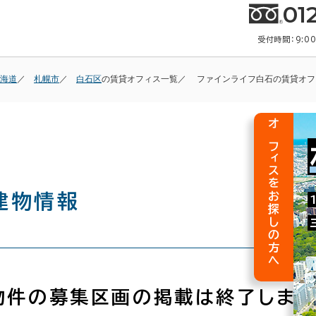
01
受付時間：9:0
海道
札幌市
白石区
の賃貸オフィス一覧
ファインライフ白石の賃貸オフ
オフィスをお探しの方へ
建物情報
物件の募集区画の掲載は終了しまし