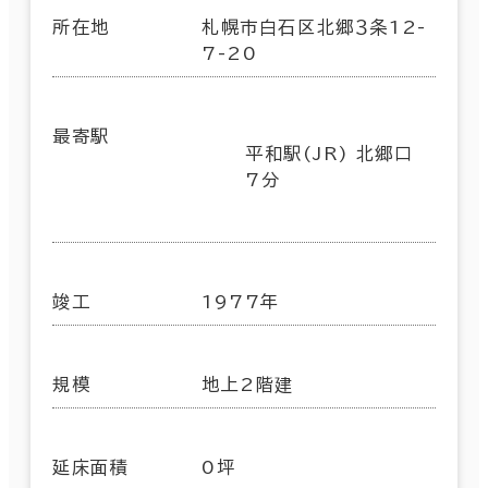
所在地
札幌市白石区北郷３条12-
7-20
最寄駅
平和駅(JR) 北郷口
7分
竣工
1977年
規模
地上2階建
延床面積
0坪