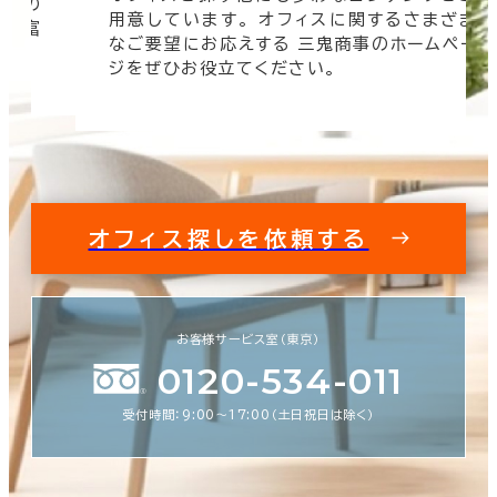
信頼の
用意しています。 オフィスに関するさまざま
 豊富
なご要望にお応えする 三鬼商事のホームペー
す。
ジをぜひお役立てください。
オフィス探しを依頼する
お客様サービス室（東京）
0120-534-011
受付時間：9:00〜17:00（土日祝日は除く）