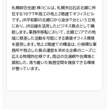
札幌綜合住建（株）ビルは、札幌市白石区北郷に所
在する1977年竣工の地上2階建てオフィスビル
です。JR平和駅の北郷口から徒歩7分という立地
にあり、JR沿線を活用したビジネス拠点として機
能します。事務所移転において、北郷エリアでの地
域に根差した活動を可能にする賃貸オフィス環境
を提供します。地上2階建ての構造は、小規模な事
務所や独立した拠点運営を求める企業のニーズに
応える物理的仕様です。周辺の交通網や住環境と
調和した、落ち着いた執務空間を確保できる環境
が整っています。