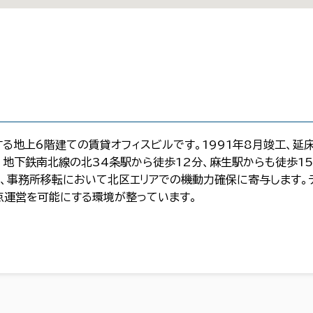
る地上6階建ての賃貸オフィスビルです。1991年8月竣工、延床
、地下鉄南北線の北34条駅から徒歩12分、麻生駅からも徒歩1
、事務所移転において北区エリアでの機動力確保に寄与します。
点運営を可能にする環境が整っています。