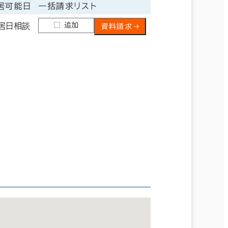
居可能日
一括請求リスト
追加
居日相談
資料請求