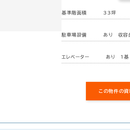
基準階面積
33坪
駐車場設備
あり 収容
エレベーター
あり 1基
この物件の資