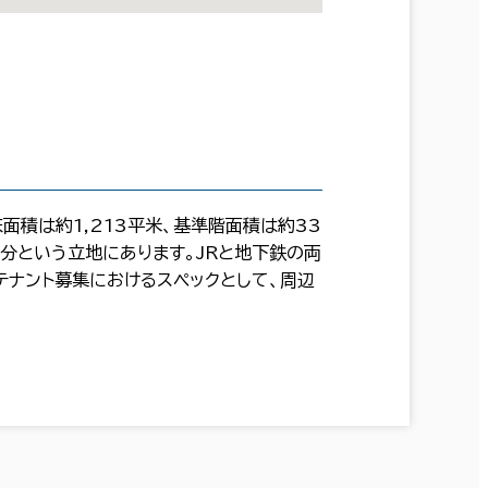
面積は約1,213平米、基準階面積は約33
5分という立地にあります。JRと地下鉄の両
テナント募集におけるスペックとして、周辺