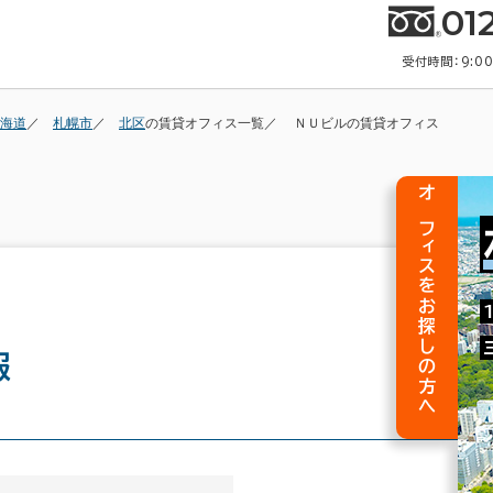
01
受付時間：9:0
海道
札幌市
北区
の賃貸オフィス一覧
ＮＵビルの賃貸オフィス
オフィスをお探しの方へ
報