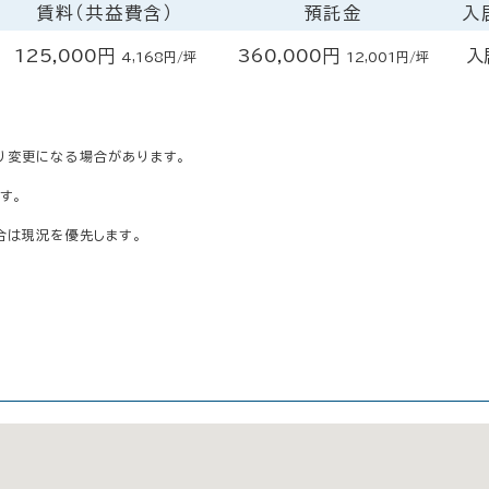
賃料（共益費含）
預託金
入
125,000円
360,000円
入
4,168円/坪
12,001円/坪
り変更になる場合があります。
す。
合は現況を優先します。