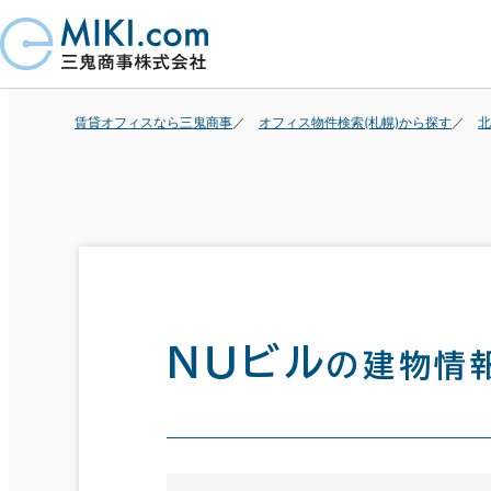
賃貸オフィスなら三鬼商事
オフィス物件検索(札幌)から探す
北
ＮＵビル
の建物情