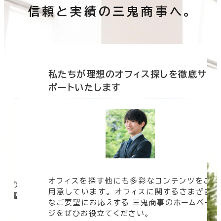
信頼と実績の三鬼商事へ。
底サ
私たちが理想のオフィス探しを徹底サ
ポートいたします
オフィスを探す他にも多彩なコンテンツをご
信頼の
用意しています。 オフィスに関するさまざま
 豊富
なご要望にお応えする 三鬼商事のホームペー
す。
ジをぜひお役立てください。