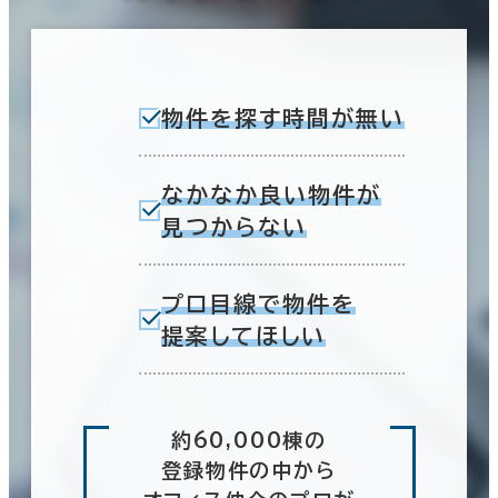
物件を探す時間が無い
なかなか良い物件が
見つからない
プロ目線で物件を
提案してほしい
約60,000棟の
登録物件の中から