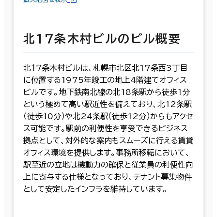
北１７条木村ビルのビル概要
北１７条木村ビルは、札幌市北区北17条西3丁目
に位置する1975年竣工の地上4階建てオフィス
ビルです。地下鉄南北線の北18条駅から徒歩1分
という極めて高い駅近性を備えており、北12条駅
（徒歩10分）や北24条駅（徒歩12分）からもアクセ
ス可能です。駅前の利便性を享受できるビジネス
拠点として、対外的な案内もスムーズに行える賃貸
オフィス環境を提供します。事務所移転において、
駅至近の立地は機動力の確保と従業員の利便性向
上に寄与する仕様となっており、テナント募集物件
として安定したインフラを維持しています。