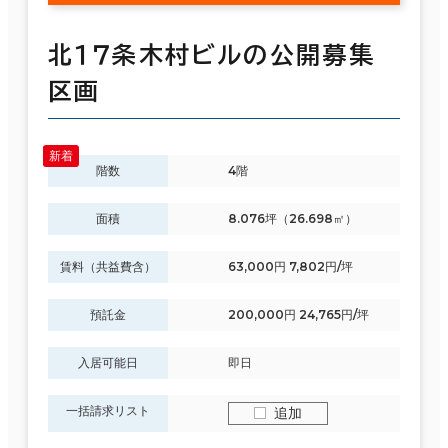
北１７条木村ビルの公開募集
区画
階数
4階
面積
8.076坪（26.698㎡）
賃料（共益費含）
63,000円 7,802円/坪
預託金
200,000円 24,765円/坪
入居可能日
即日
一括請求リスト
追加