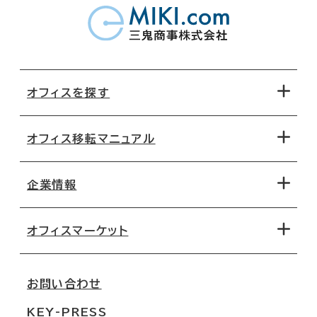
オフィスを探す
オフィス移転マニュアル
エリアから探す
地図から探す
企業情報
オフィス探しのためのチェックポイント
路線・駅から探す
移転コストシミュレーション
オフィスマーケット
会社概要
移転スケジュール
支店情報
オフィス移転Q&A
お問い合わせ
東京
三鬼商事が選ばれる理由
KEY-PRESS