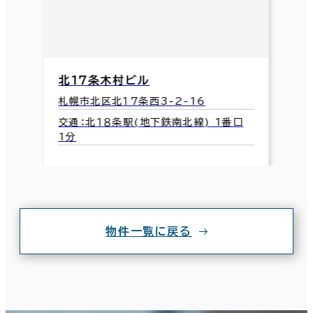
北１７条木村ビル
札幌市北区北１７条西3-2-16
交通：北１８条駅(地下鉄南北線) 1番口
1分
物件一覧に戻る