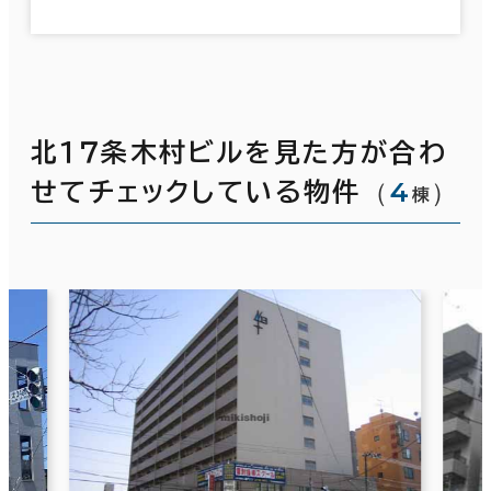
北１７条木村ビルを見た方が合わ
（
4
）
せてチェックしている物件
棟