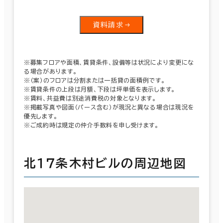
資料請求
※募集フロアや面積、賃貸条件、設備等は状況により変更にな
る場合があります。
※（案）のフロアは分割または一括貸の面積例です。
※賃貸条件の上段は月額、下段は坪単価を表示します。
※賃料、共益費は別途消費税の対象となります。
※掲載写真や図面（パース含む）が現況と異なる場合は現況を
優先します。
※ご成約時は規定の仲介手数料を申し受けます。
北１７条木村ビルの周辺地図