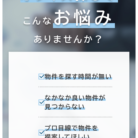
お悩み
こんな
ありませんか？
物件を探す時間が無い
なかなか良い物件が
見つからない
プロ目線で物件を
提案してほしい