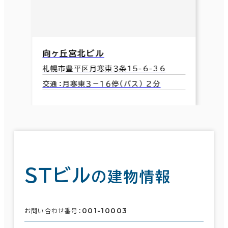
向ヶ丘宮北ビル
札幌市豊平区月寒東３条15-6-36
交通：月寒東３－１６停（バス） 2分
ＳＴビル
の建物情報
001-10003
お問い合わせ番号：