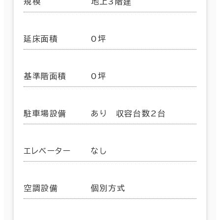
規模
地上3階建
延床面積
0坪
基準階面積
0坪
駐車場設備
あり 収容台数2台
エレベーター
なし
空調設備
個別方式