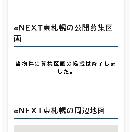
αＮＥＸＴ東札幌の公開募集区
画
当物件の募集区画の掲載は終了しま
した。
αＮＥＸＴ東札幌の周辺地図