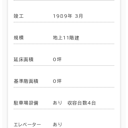
竣工
1989年 3月
規模
地上11階建
延床面積
0坪
基準階面積
0坪
駐車場設備
あり 収容台数4台
エレベーター
あり