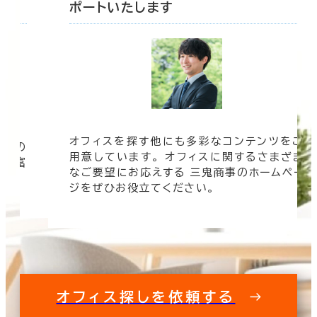
ポートいたします
オフィスを探す他にも多彩なコンテンツをご
信頼の
用意しています。 オフィスに関するさまざま
 豊富
なご要望にお応えする 三鬼商事のホームペー
す。
ジをぜひお役立てください。
オフィス探しを依頼する