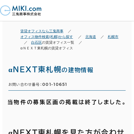
賃貸オフィスなら三鬼商事
オフィス物件検索(札幌)から探す
北海道
札幌市
白石区
の賃貸オフィス一覧
αＮＥＸＴ東札幌の賃貸オフィス
αＮＥＸＴ東札幌
の建物情報
001-10651
お問い合わせ番号：
当物件の募集区画の掲載は終了しました。
αＮＥＸＴ東札幌を見た方が合わせ