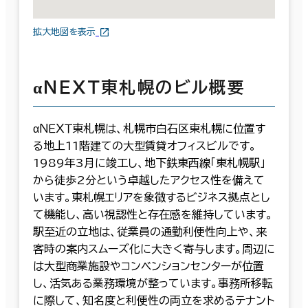
拡大地図を表示
αＮＥＸＴ東札幌のビル概要
αＮＥＸＴ東札幌は、札幌市白石区東札幌に位置す
る地上11階建ての大型賃貸オフィスビルです。
1989年3月に竣工し、地下鉄東西線「東札幌駅」
から徒歩2分という卓越したアクセス性を備えて
います。東札幌エリアを象徴するビジネス拠点とし
て機能し、高い視認性と存在感を維持しています。
駅至近の立地は、従業員の通勤利便性向上や、来
客時の案内スムーズ化に大きく寄与します。周辺に
は大型商業施設やコンベンションセンターが位置
し、活気ある業務環境が整っています。事務所移転
に際して、知名度と利便性の両立を求めるテナント