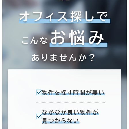
オフィス探しで
お悩み
こんな
ありませんか？
物件を探す時間が無い
なかなか良い物件が
見つからない