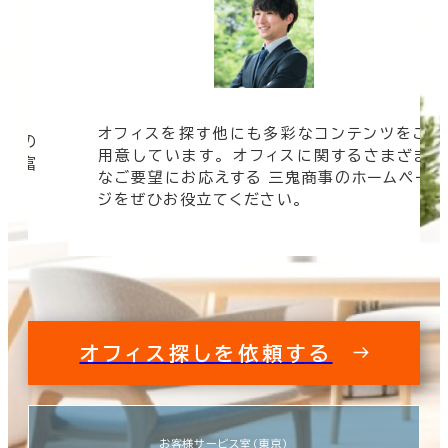
ツをご
オフィスビルの情報がすぐに欲しい！ そんな
まざま
時は三鬼商事へお問い合わせください。 より
ムペー
速く、より正確に、より良い情報をお届けしま
す。
オフィス探しを依頼する
お客様サービス室（東京）