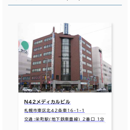
Ｎ４２メディカルビル
札幌市東区北４２条東16-1-1
交通：栄町駅(地下鉄東豊線) 2番口 1分