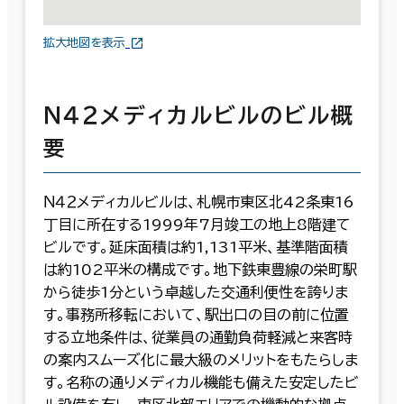
拡大地図を表示
Ｎ４２メディカルビルのビル概
要
Ｎ４２メディカルビルは、札幌市東区北42条東16
丁目に所在する1999年7月竣工の地上8階建て
ビルです。延床面積は約1,131平米、基準階面積
は約102平米の構成です。地下鉄東豊線の栄町駅
から徒歩1分という卓越した交通利便性を誇りま
す。事務所移転において、駅出口の目の前に位置
する立地条件は、従業員の通勤負荷軽減と来客時
の案内スムーズ化に最大級のメリットをもたらしま
す。名称の通りメディカル機能も備えた安定したビ