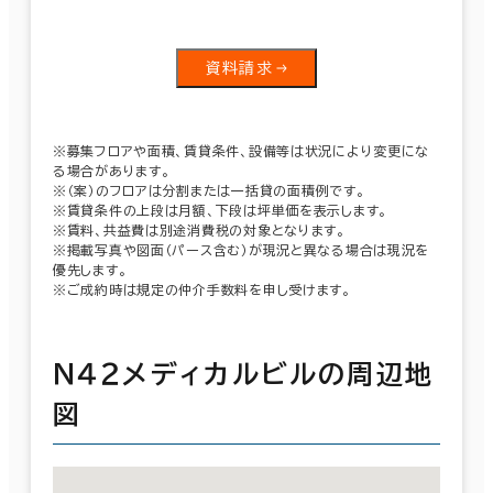
資料請求
※募集フロアや面積、賃貸条件、設備等は状況により変更にな
る場合があります。
※（案）のフロアは分割または一括貸の面積例です。
※賃貸条件の上段は月額、下段は坪単価を表示します。
※賃料、共益費は別途消費税の対象となります。
※掲載写真や図面（パース含む）が現況と異なる場合は現況を
優先します。
※ご成約時は規定の仲介手数料を申し受けます。
Ｎ４２メディカルビルの周辺地
図