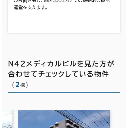
ル設備を有し、東区北部エリアでの機動的な拠点
運営を支えます。
Ｎ４２メディカルビルを見た方が
合わせてチェックしている物件
（
2
）
棟