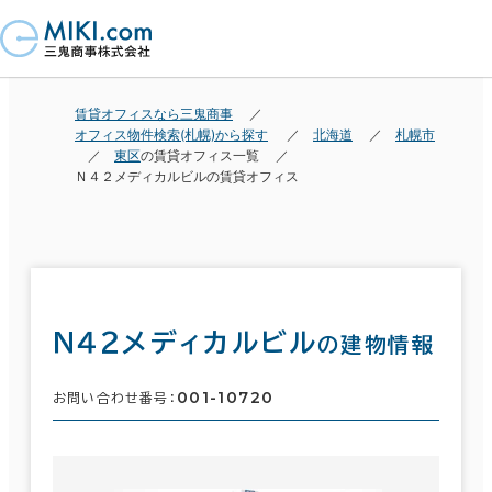
賃貸オフィスなら三鬼商事
オフィス物件検索(札幌)から探す
北海道
札幌市
東区
の賃貸オフィス一覧
Ｎ４２メディカルビルの賃貸オフィス
Ｎ４２メディカルビル
の建物情報
001-10720
お問い合わせ番号：