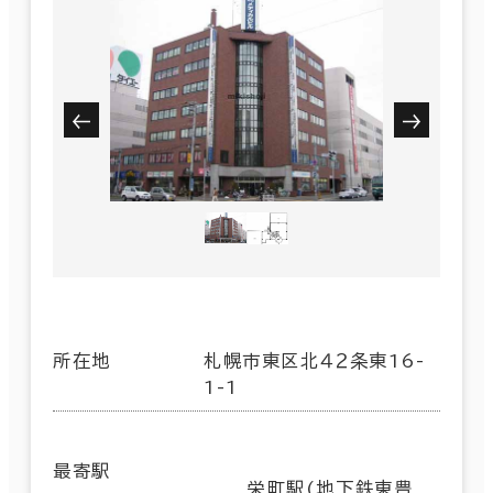
所在地
札幌市東区北４２条東16-
1-1
最寄駅
栄町駅(地下鉄東豊