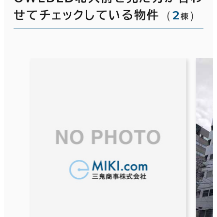
（
2
）
せてチェックしている物件
棟