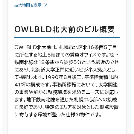
拡大地図を表示
ＯＷＬＢＬＤ北大前のビル概要
ＯＷＬＢＬＤ北大前は、札幌市北区北16条西5丁目
に所在する地上5階建ての賃貸オフィスです。地下
鉄南北線北18条駅から徒歩5分という駅近の立地
にあり、北海道大学正門に近いビジネス拠点とし
て機能します。1990年8月竣工、基準階面積は約
41坪の構成です。事務所移転において、大学関連
の事業や静かな執務環境を求めるニーズに対応し
ます。地下鉄南北線を通じた札幌中心部への接続
も良好であり、特定のエリアを対象とした拠点設置
に寄与する環境が整った仕様の物件です。