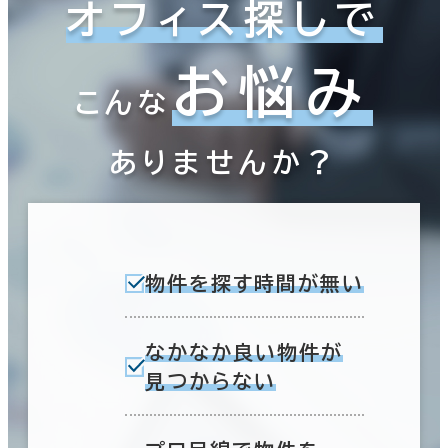
オフィス探しで
お悩み
こんな
ありませんか？
物件を探す時間が無い
なかなか良い物件が
見つからない