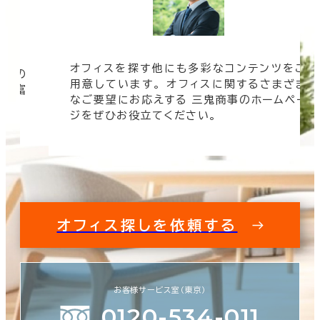
オフィスを探す他にも多彩なコンテンツをご
信頼の
用意しています。 オフィスに関するさまざま
 豊富
なご要望にお応えする 三鬼商事のホームペー
す。
ジをぜひお役立てください。
オフィス探しを依頼する
お客様サービス室（東京）
0120-534-011