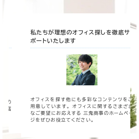
底サ
私たちが理想のオフィス探しを徹底サ
ポートいたします
オフィスを探す他にも多彩なコンテンツをご
信頼の
用意しています。 オフィスに関するさまざま
 豊富
なご要望にお応えする 三鬼商事のホームペー
す。
ジをぜひお役立てください。