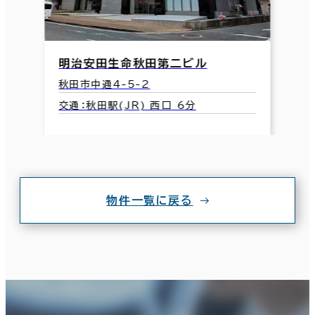
明治安田生命秋田第二ビル
秋田市中通4-5-2
交通：秋田駅(JR) 西口 6分
物件一覧に戻る