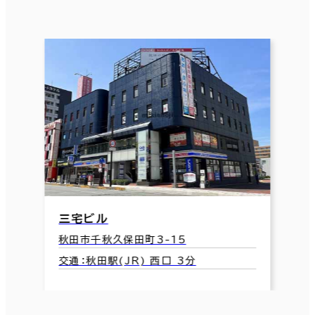
三宅ビル
秋田市千秋久保田町3-15
交通：秋田駅(JR) 西口 3分