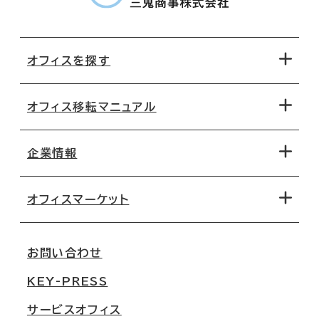
オフィスを探す
オフィス移転マニュアル
エリアから探す
地図から探す
企業情報
オフィス探しのためのチェックポイント
路線・駅から探す
移転コストシミュレーション
オフィスマーケット
会社概要
移転スケジュール
支店情報
オフィス移転Q&A
お問い合わせ
東京
三鬼商事が選ばれる理由
KEY-PRESS
大阪
一般事業主行動計画
サービスオフィス
名古屋