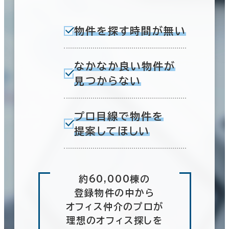
物件を探す時間が無い
なかなか良い物件が
見つからない
プロ目線で物件を
提案してほしい
約60,000棟の
登録物件の中から
オフィス仲介のプロが
理想のオフィス探しを