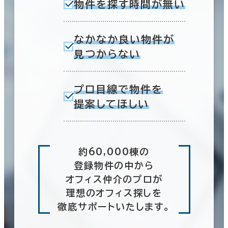
物件を探す時間が無い
なかなか良い物件が
見つからない
プロ目線で物件を
提案してほしい
約60,000棟の
登録物件の中から
オフィス仲介のプロが
理想のオフィス探しを
徹底サポートいたします。