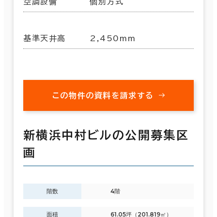
空調設備
個別方式
基準天井高
2,450mm
この物件の資料を請求する
新横浜中村ビルの公開募集区
画
階数
4階
面積
61.05坪（201.819㎡）