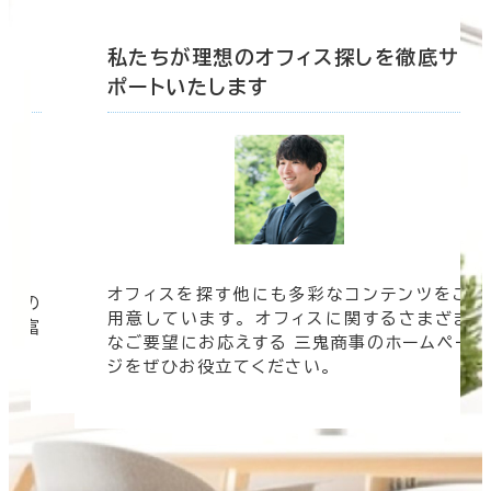
底サ
私たちが理想のオフィス探しを徹底サ
ポートいたします
オフィスを探す他にも多彩なコンテンツをご
信頼の
用意しています。 オフィスに関するさまざま
 豊富
なご要望にお応えする 三鬼商事のホームペー
す。
ジをぜひお役立てください。