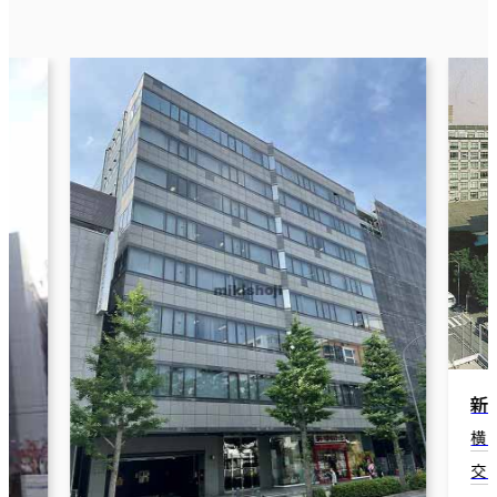
新横浜
横浜市港
交通：新