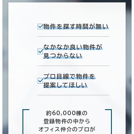
物件を探す時間が無い
なかなか良い物件が
見つからない
プロ目線で物件を
提案してほしい
約60,000棟の
登録物件の中から
オフィス仲介のプロが