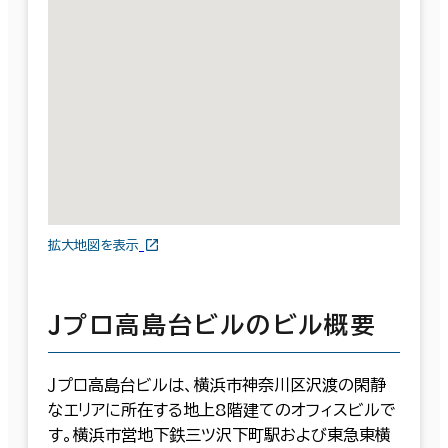
拡大地図を表示
Ｊプロ高島台ビルのビル概要
Ｊプロ高島台ビルは、横浜市神奈川区沢渡の閑静
なエリアに所在する地上8階建てのオフィスビルで
す。横浜市営地下鉄三ツ沢下町駅および東急東横