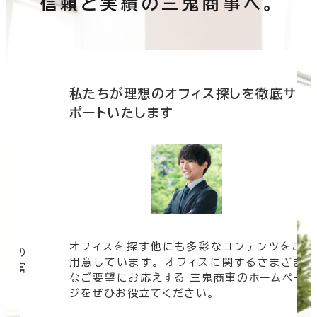
信頼と実績の三鬼商事へ。
底サ
私たちが理想のオフィス探しを徹底サ
ポートいたします
オフィスを探す他にも多彩なコンテンツをご
信頼の
用意しています。 オフィスに関するさまざま
 豊富
なご要望にお応えする 三鬼商事のホームペー
す。
ジをぜひお役立てください。