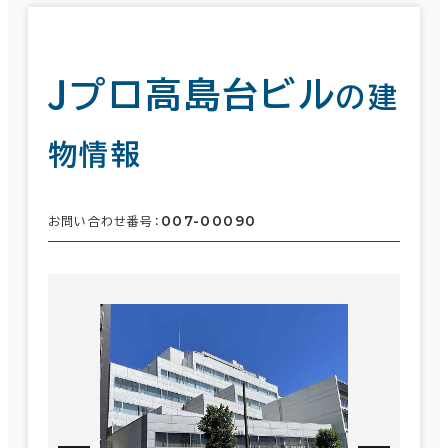
Ｊプロ高島台ビル
の建
物情報
007-00090
お問い合わせ番号：