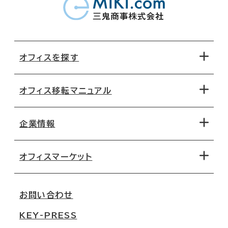
オフィスを探す
オフィス移転マニュアル
エリアから探す
地図から探す
企業情報
オフィス探しのためのチェックポイント
路線・駅から探す
移転コストシミュレーション
オフィスマーケット
会社概要
移転スケジュール
支店情報
オフィス移転Q&A
お問い合わせ
東京
三鬼商事が選ばれる理由
KEY-PRESS
大阪
一般事業主行動計画