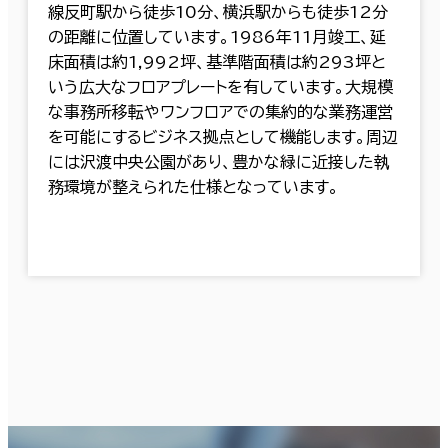
線反町駅から徒歩10分、横浜駅からも徒歩12分
の距離に位置しています。1986年11月竣工、延
床面積は約1,992坪、基準階面積は約293坪と
いう広大なフロアプレートを有しています。大規模
な事務所移転やワンフロアでの集約的な業務運営
を可能にするビジネス拠点として機能します。周辺
には沢渡中央公園があり、豊かな緑に近接した執
務環境が整えられた仕様となっています。