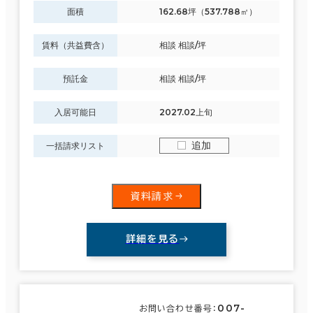
面積
162.68坪（537.788㎡）
賃料（共益費含）
相談 相談/坪
預託金
相談 相談/坪
入居可能日
2027.02上旬
追加
一括請求リスト
資料請求
詳細を見る
007-
お問い合わせ番号：