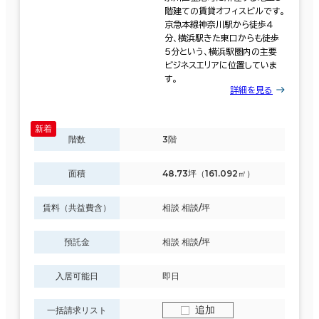
階建ての賃貸オフィスビルです。
京急本線神奈川駅から徒歩4
分、横浜駅きた東口からも徒歩
5分という、横浜駅圏内の主要
ビジネスエリアに位置していま
す。
詳細を見る
階数
3階
面積
48.73坪（161.092㎡）
賃料（共益費含）
相談 相談/坪
預託金
相談 相談/坪
入居可能日
即日
追加
一括請求リスト