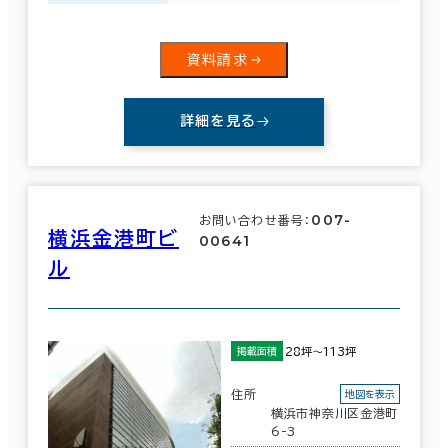
資料請求
詳細を見る
007-
お問い合わせ番号：
横浜金港町ビ
00641
ル
28坪～113坪
掲載面積
住所
地図を表示
横浜市神奈川区金港町
6-3