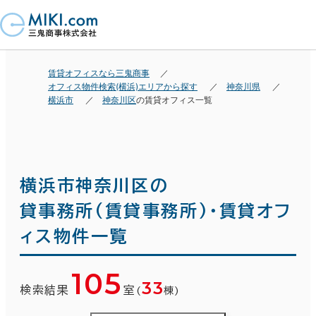
賃貸オフィスなら三鬼商事
オフィス物件検索(横浜)エリアから探す
神奈川県
横浜市
神奈川区
の賃貸オフィス一覧
横浜市神奈川区の
貸事務所(賃貸事務所)・賃貸オフ
ィス物件一覧
105
33
検索結果
室
(
棟)