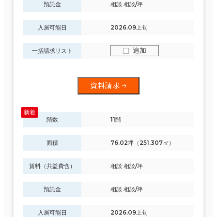
預託金
相談 相談/坪
入居可能日
2026.09上旬
追加
一括請求リスト
資料請求
階数
11階
面積
76.02坪（251.307㎡）
賃料（共益費含）
相談 相談/坪
預託金
相談 相談/坪
入居可能日
2026.09上旬