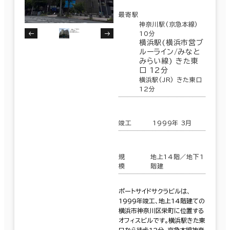
最寄駅
神奈川駅(京急本線)
10分
横浜駅(横浜市営ブ
ルーライン/みなと
みらい線) きた東
口 12分
横浜駅(JR) きた東口
12分
竣工
1999年 3月
規
地上14階／地下1
模
階建
ポートサイドサクラビルは、
1999年竣工、地上14階建ての
横浜市神奈川区栄町に位置する
オフィスビルです。横浜駅きた東