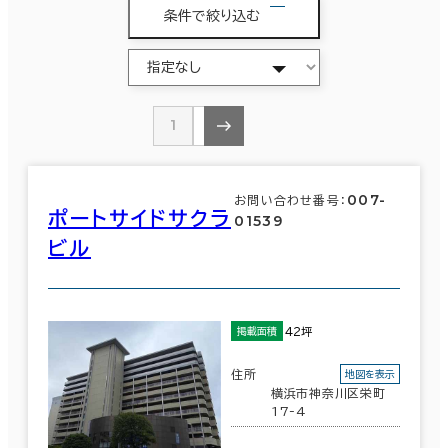
条件で絞り込む
1
2
007-
お問い合わせ番号：
ポートサイドサクラ
01539
ビル
42坪
掲載面積
住所
地図を表示
横浜市神奈川区栄町
17-4