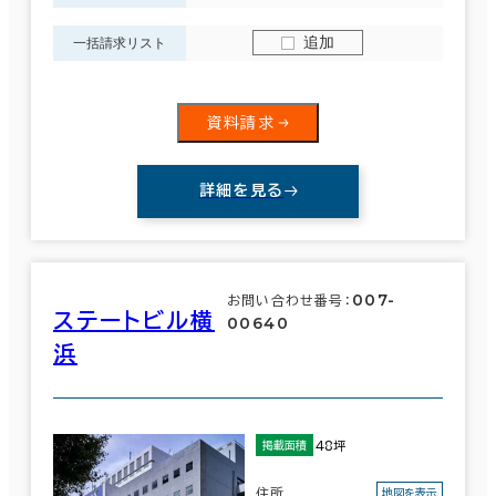
追加
一括請求リスト
資料請求
詳細を見る
007-
お問い合わせ番号：
ステートビル横
00640
浜
48坪
掲載面積
住所
地図を表示