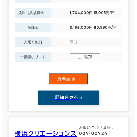
賃料（共益費含）
1,704,000円 15,005円/坪
預託金
9,198,000円 80,990円/坪
入居可能日
即日
追加
一括請求リスト
資料請求
詳細を見る
お問い合わせ番号：
横浜クリエーションス
007-00724