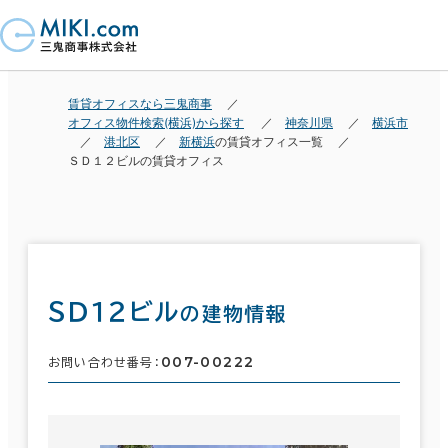
賃貸オフィスなら三鬼商事
オフィス物件検索(横浜)から探す
神奈川県
横浜市
港北区
新横浜
の賃貸オフィス一覧
ＳＤ１２ビルの賃貸オフィス
ＳＤ１２ビル
の建物情報
007-00222
お問い合わせ番号：