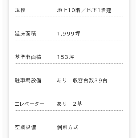
規模
地上10階／地下1階建
延床面積
1,999坪
基準階面積
153坪
駐車場設備
あり 収容台数39台
エレベーター
あり 2基
空調設備
個別方式