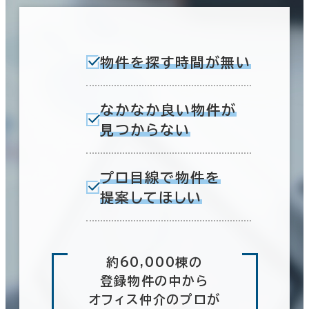
物件を探す時間が無い
なかなか良い物件が
見つからない
プロ目線で物件を
提案してほしい
約60,000棟の
登録物件の中から
オフィス仲介のプロが