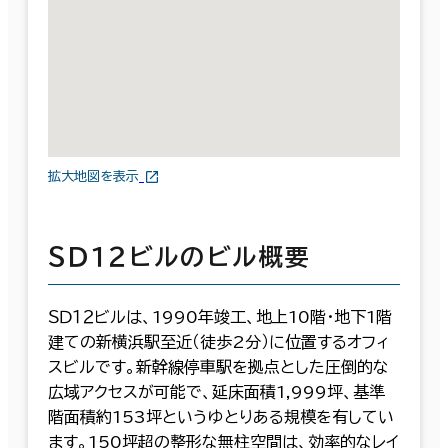
拡大地図を表示
ＳＤ１２ビルのビル概要
ＳＤ１２ビルは、1990年竣工、地上10階・地下1階
建ての新横浜駅至近（徒歩2分）に位置するオフィ
スビルです。新幹線停車駅を拠点とした圧倒的な
広域アクセスが可能で、延床面積1,999坪、基準
階面積約153坪というゆとりある規模を有してい
ます。150坪超の整形な無柱空間は、効率的なレイ