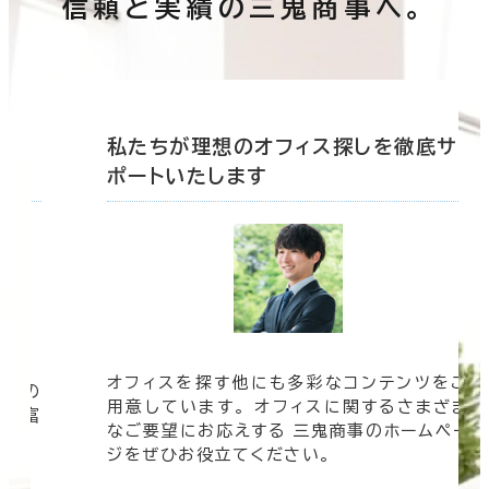
信頼と実績の三鬼商事へ。
底サ
私たちが理想のオフィス探しを徹底サ
ポートいたします
オフィスを探す他にも多彩なコンテンツをご
信頼の
用意しています。 オフィスに関するさまざま
 豊富
なご要望にお応えする 三鬼商事のホームペー
す。
ジをぜひお役立てください。