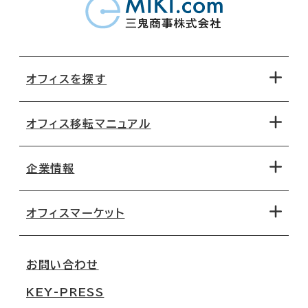
オフィスを探す
オフィス移転マニュアル
エリアから探す
地図から探す
企業情報
オフィス探しのためのチェックポイント
路線・駅から探す
移転コストシミュレーション
オフィスマーケット
会社概要
移転スケジュール
支店情報
オフィス移転Q&A
お問い合わせ
東京
三鬼商事が選ばれる理由
KEY-PRESS
大阪
一般事業主行動計画