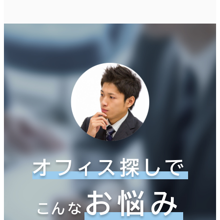
オフィス探しで
お悩み
こんな