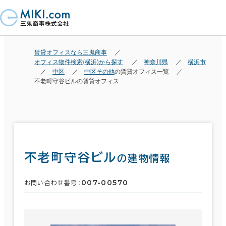
賃貸オフィスなら三鬼商事
オフィス物件検索(横浜)から探す
神奈川県
横浜市
中区
中区その他
の賃貸オフィス一覧
不老町守谷ビルの賃貸オフィス
不老町守谷ビル
の建物情報
007-00570
お問い合わせ番号：