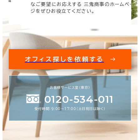
なご要望にお応えする 三鬼商事のホームペー
す。
ジをぜひお役立てください。
オフィス探しを依頼する
お客様サービス室（東京）
0120-534-011
受付時間：9:00〜17:00（土日祝日は除く）