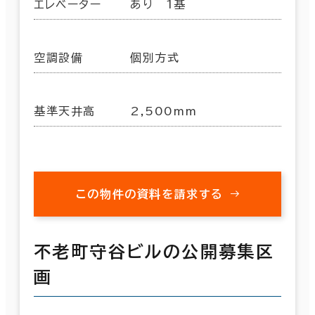
エレベーター
あり 1基
空調設備
個別方式
基準天井高
2,500mm
この物件の資料を請求する
不老町守谷ビルの公開募集区
画