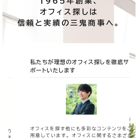
1965年創業、
オフィス探しは
信頼と実績の三鬼商事へ。
底サ
私たちが理想のオフィス探しを徹底サ
ポートいたします
オフィスを探す他にも多彩なコンテンツをご
信頼の
用意しています。 オフィスに関するさまざま
 豊富