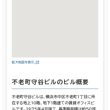
拡大地図を表示
不老町守谷ビルのビル概要
不老町守谷ビルは、横浜市中区不老町1丁目に所
在する地上10階、地下1階建ての賃貸オフィスビ
ルです。1975年4月竣工、基準階面積は約50坪、