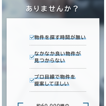
ありませんか？
物件を探す時間が無い
なかなか良い物件が
見つからない
プロ目線で物件を
提案してほしい
約60,000棟の