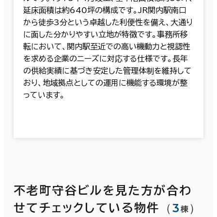
延床面積は約640坪の構成です。JR関内駅南口
から徒歩3分という卓越した利便性を備え、大通り
に面した分かりやすい立地が特徴です。事務所移
転において、関内駅至近での高い機動力と視認性
を求める企業のニーズに対応する仕様です。長年
の供給実績に基づき安定した管理体制を維持して
おり、地域拠点としての運用に機能する環境が整
っています。
不老町守谷ビルを見た方が合わ
（
3
）
せてチェックしている物件
棟