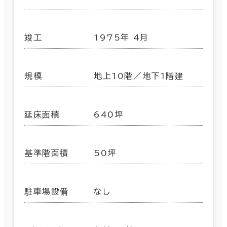
竣工
1975年 4月
規模
地上10階／地下1階建
延床面積
640坪
基準階面積
50坪
駐車場設備
なし