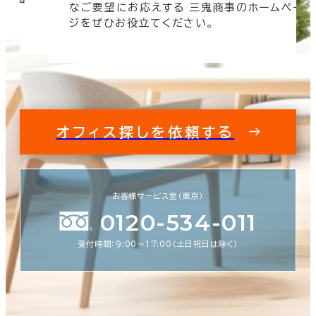
なご要望にお応えする 三鬼商事のホームペー
す。
ジをぜひお役立てください。
オフィス探しを依頼する
お客様サービス室（東京）
0120-534-011
受付時間：9:00〜17:00（土日祝日は除く）