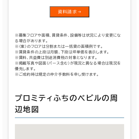
資料請求
※募集フロアや面積、賃貸条件、設備等は状況により変更にな
る場合があります。
※（案）のフロアは分割または一括貸の面積例です。
※賃貸条件の上段は月額、下段は坪単価を表示します。
※賃料、共益費は別途消費税の対象となります。
※掲載写真や図面（パース含む）が現況と異なる場合は現況を
優先します。
※ご成約時は規定の仲介手数料を申し受けます。
プロミティふちのべビルの周
辺地図