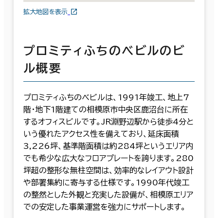
拡大地図を表示
プロミティふちのべビルのビ
ル概要
プロミティふちのべビルは、1991年竣工、地上7
階・地下1階建ての相模原市中央区鹿沼台に所在
するオフィスビルです。JR淵野辺駅から徒歩4分と
いう優れたアクセス性を備えており、延床面積
3,226坪、基準階面積は約284坪というエリア内
でも希少な広大なフロアプレートを誇ります。280
坪超の整形な無柱空間は、効率的なレイアウト設計
や部署集約に寄与する仕様です。1990年代竣工
の整然とした外観と充実した設備が、相模原エリア
での安定した事業運営を強力にサポートします。