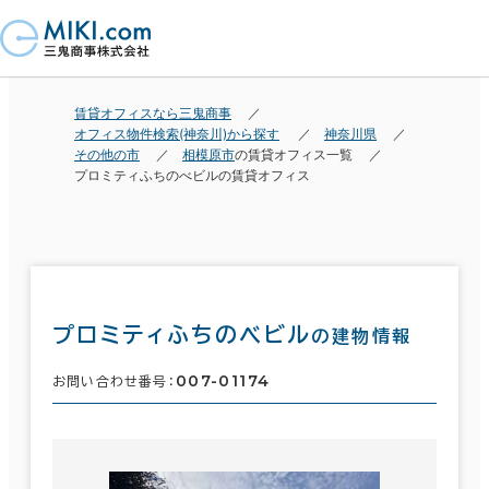
賃貸オフィスなら三鬼商事
オフィス物件検索(神奈川)から探す
神奈川県
その他の市
相模原市
の賃貸オフィス一覧
プロミティふちのべビルの賃貸オフィス
プロミティふちのべビル
の建物情報
007-01174
お問い合わせ番号：