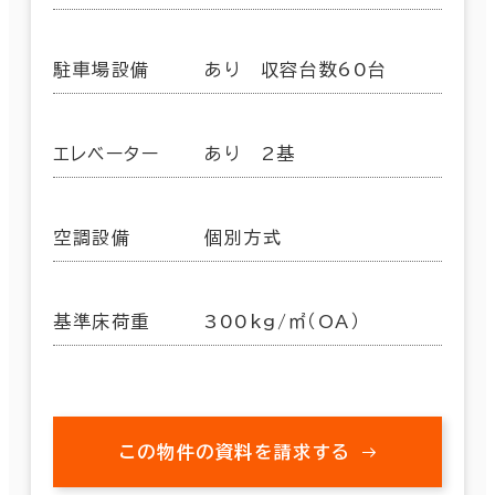
駐車場設備
あり 収容台数60台
エレベーター
あり 2基
空調設備
個別方式
基準床荷重
300kg/㎡（OA）
この物件の資料を請求する