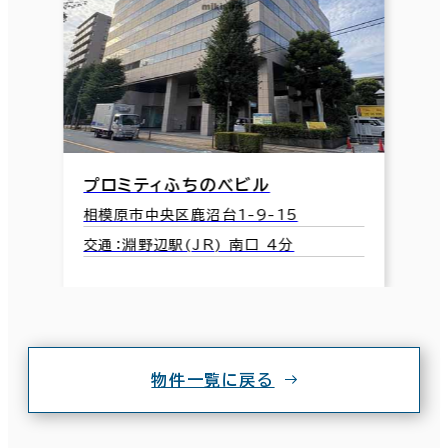
プロミティふちのべビル
相模原市中央区鹿沼台1-9-15
交通：淵野辺駅(JR) 南口 4分
物件一覧に戻る