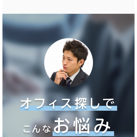
オフィス探しで
お悩み
こんな