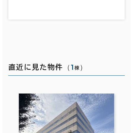
（
1
）
直近に見た物件
棟