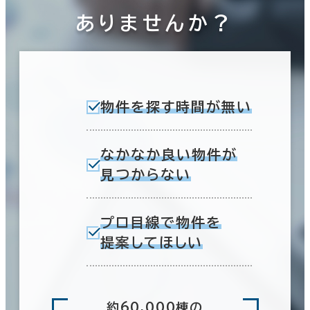
ありませんか？
物件を探す時間が無い
なかなか良い物件が
見つからない
プロ目線で物件を
提案してほしい
約60,000棟の