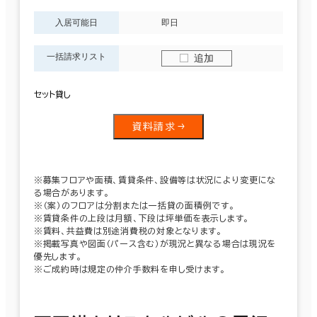
入居可能日
即日
一括請求リスト
追加
セット貸し
資料請求
※募集フロアや面積、賃貸条件、設備等は状況により変更にな
る場合があります。
※（案）のフロアは分割または一括貸の面積例です。
※賃貸条件の上段は月額、下段は坪単価を表示します。
※賃料、共益費は別途消費税の対象となります。
※掲載写真や図面（パース含む）が現況と異なる場合は現況を
優先します。
※ご成約時は規定の仲介手数料を申し受けます。