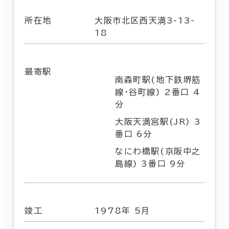
所在地
大阪市北区西天満3-13-
18
最寄駅
南森町駅(地下鉄堺筋
線･谷町線) 2番口 4
分
大阪天満宮駅(JR) 3
番口 6分
なにわ橋駅(京阪中之
島線) 3番口 9分
竣工
1978年 5月