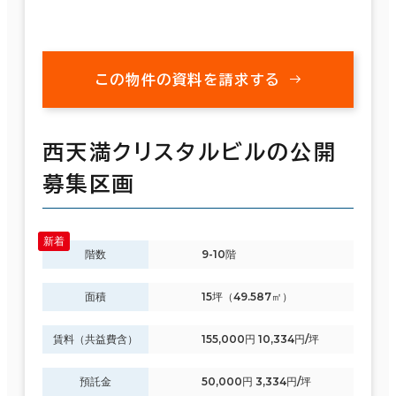
この物件の資料を請求する
西天満クリスタルビルの公開
募集区画
階数
9-10階
面積
15坪（49.587㎡）
賃料（共益費含）
155,000円 10,334円/坪
預託金
50,000円 3,334円/坪