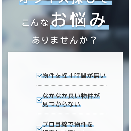
お悩み
こんな
ありませんか？
物件を探す時間が無い
なかなか良い物件が
見つからない
プロ目線で物件を