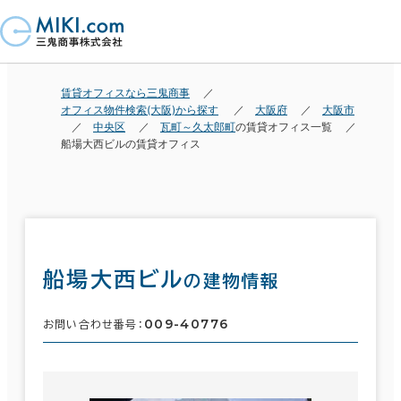
賃貸オフィスなら三鬼商事
オフィス物件検索(大阪)から探す
大阪府
大阪市
中央区
瓦町～久太郎町
の賃貸オフィス一覧
船場大西ビルの賃貸オフィス
船場大西ビル
の建物情報
009-40776
お問い合わせ番号：