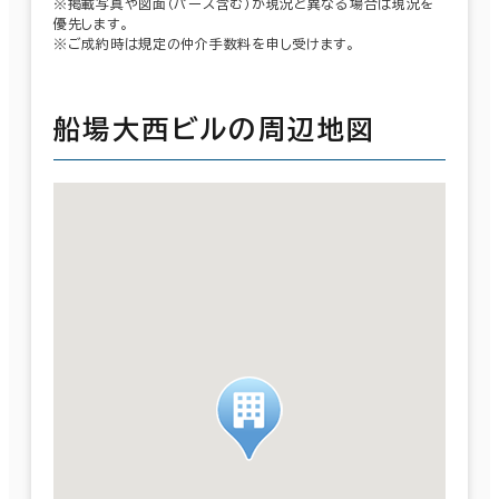
※掲載写真や図面（パース含む）が現況と異なる場合は現況を
優先します。
※ご成約時は規定の仲介手数料を申し受けます。
船場大西ビルの周辺地図