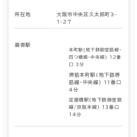
所在地
大阪市中央区久太郎町3-
1-27
最寄駅
本町駅(地下鉄御堂筋線･
四つ橋線･中央線) 12番
口 3分
堺筋本町駅(地下鉄堺
筋線･中央線) 11番口
4分
淀屋橋駅(地下鉄御堂筋
線/京阪本線) 13番口
14分