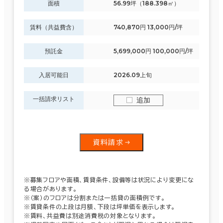
面積
56.99坪（188.398㎡）
賃料（共益費含）
740,870円 13,000円/坪
預託金
5,699,000円 100,000円/坪
入居可能日
2026.09上旬
一括請求リスト
追加
資料請求
※募集フロアや面積、賃貸条件、設備等は状況により変更にな
る場合があります。
※（案）のフロアは分割または一括貸の面積例です。
※賃貸条件の上段は月額、下段は坪単価を表示します。
※賃料、共益費は別途消費税の対象となります。