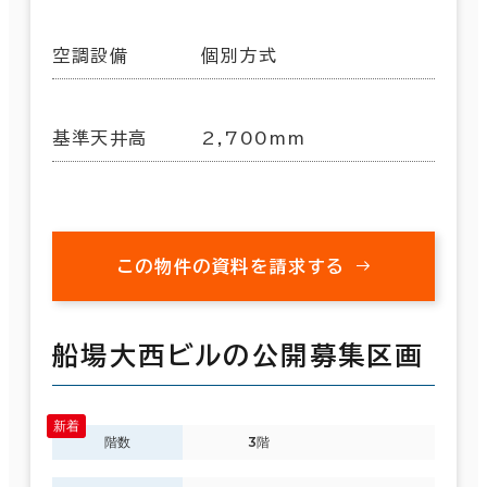
空調設備
個別方式
基準天井高
2,700mm
この物件の資料を請求する
船場大西ビルの公開募集区画
階数
3階