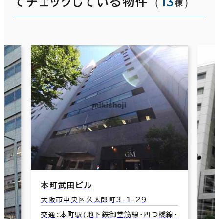
（
13
）
てチェックしている物件
棟
本町武田ビル
大阪市中央区久太郎町3-1-29
交通：本町駅(地下鉄御堂筋線･四つ橋線･