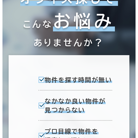
お悩み
こんな
ありませんか？
物件を探す時間が無い
なかなか良い物件が
見つからない
プロ目線で物件を