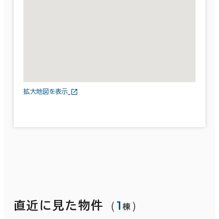
拡大地図を表示
（
1
）
直近に見た物件
棟