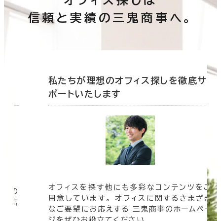
信頼と実績の三鬼商事へ。
底サ
私たちが理想のオフィス探しを徹底サ
ポートいたします
オフィスを探す他にも多彩なコンテンツをご
信頼の
用意しています。 オフィスに関するさまざま
 豊富
なご要望にお応えする 三鬼商事のホームペー
す。
ジをぜひお役立てください。