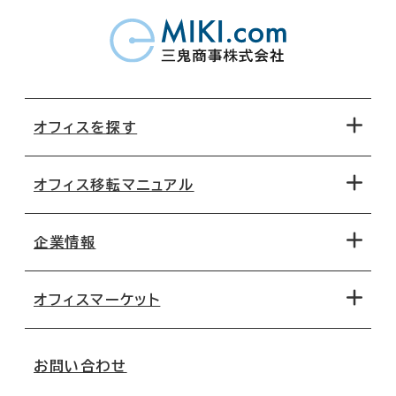
オフィスを探す
オフィス移転マニュアル
エリアから探す
地図から探す
企業情報
オフィス探しのためのチェックポイント
路線・駅から探す
移転コストシミュレーション
オフィスマーケット
会社概要
移転スケジュール
支店情報
オフィス移転Q&A
お問い合わせ
東京
三鬼商事が選ばれる理由