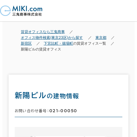
賃貸オフィスなら三鬼商事
オフィス物件検索(東京23区)から探す
東京都
新宿区
下宮比町・揚場町
の賃貸オフィス一覧
新陽ビルの賃貸オフィス
新陽ビル
の建物情報
021-00050
お問い合わせ番号：