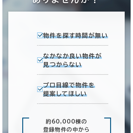
物件を探す時間が無い
なかなか良い物件が
見つからない
プロ目線で物件を
提案してほしい
約60,000棟の
登録物件の中から