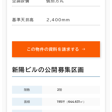
空調設備
個別方式
基準天井高
2,400mm
この物件の資料を請求する
新陽ビルの公開募集区画
階数
2階
面積
195坪（644.631㎡）