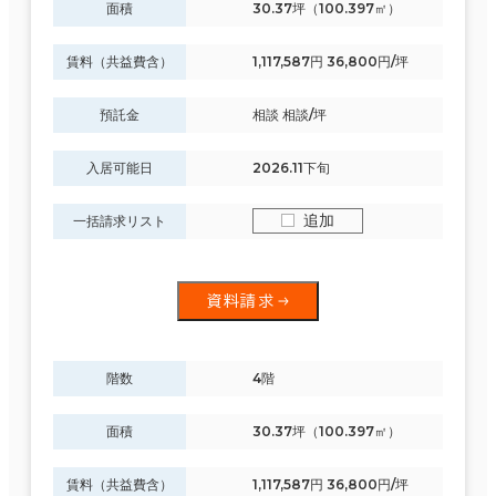
面積
30.37坪（100.397㎡）
賃料（共益費含）
1,117,587円 36,800円/坪
預託金
相談 相談/坪
入居可能日
2026.11下旬
追加
一括請求リスト
資料請求
階数
4階
面積
30.37坪（100.397㎡）
賃料（共益費含）
1,117,587円 36,800円/坪