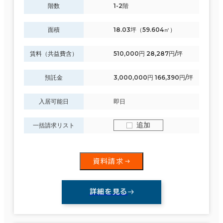
階数
1-2階
面積
18.03坪（59.604㎡）
賃料（共益費含）
510,000円 28,287円/坪
預託金
3,000,000円 166,390円/坪
入居可能日
即日
追加
一括請求リスト
資料請求
詳細を見る