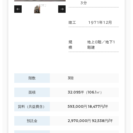
3分
竣工
1971年12月
規
地上8階／地下1
模
階建
階数
3階
面積
32.095坪（106.1㎡）
賃料（共益費含）
593,000円 18,477円/坪
預託金
2,970,000円 92,538円/坪