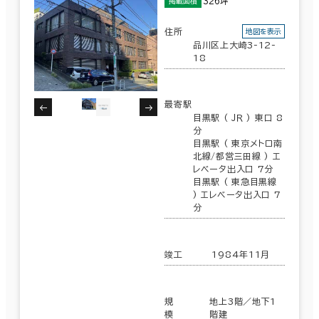
326坪
掲載面積
住所
地図を表示
品川区上大崎3-12-
18
最寄駅
目黒駅 ( ＪＲ ) 東口 8
分
目黒駅 ( 東京メトロ南
北線/都営三田線 ) エ
レベータ出入口 7分
目黒駅 ( 東急目黒線
) エレベータ出入口 7
分
竣工
1984年11月
規
地上3階／地下1
模
階建