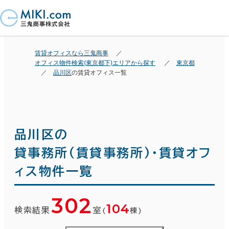
賃貸オフィスなら三鬼商事
オフィス物件検索(東京都下)エリアから探す
東京都
品川区
の賃貸オフィス一覧
品川区の
貸事務所(賃貸事務所)・賃貸オフ
ィス物件一覧
302
104
検索結果
室
(
棟)