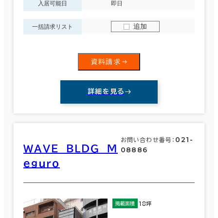
入居可能日
即日
追加
一括請求リスト
資料請求
詳細を見る
021-
お問い合わせ番号：
ＷＡＶＥ ＢＬＤＧ Ｍ
08886
ｅｇｕｒｏ
18坪
掲載面積