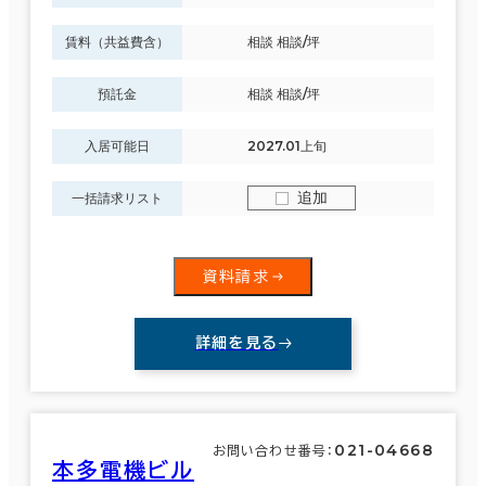
賃料（共益費含）
相談 相談/坪
預託金
相談 相談/坪
入居可能日
2027.01上旬
追加
一括請求リスト
資料請求
詳細を見る
021-04668
お問い合わせ番号：
本多電機ビル