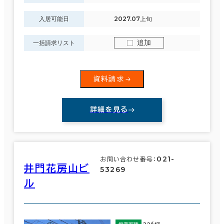
入居可能日
2027.07上旬
追加
一括請求リスト
資料請求
詳細を見る
021-
お問い合わせ番号：
井門花房山ビ
53269
ル