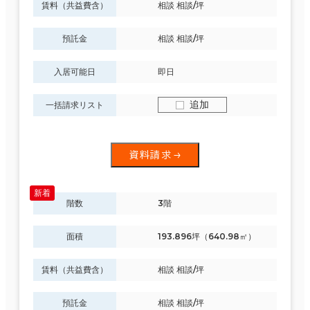
賃料（共益費含）
相談 相談/坪
預託金
相談 相談/坪
入居可能日
即日
追加
一括請求リスト
資料請求
階数
3階
面積
193.896坪（640.98㎡）
賃料（共益費含）
相談 相談/坪
預託金
相談 相談/坪