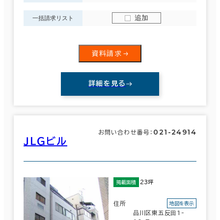
追加
一括請求リスト
資料請求
詳細を見る
021-24914
お問い合わせ番号：
ＪＬＧビル
23坪
掲載面積
住所
地図を表示
品川区東五反田1-