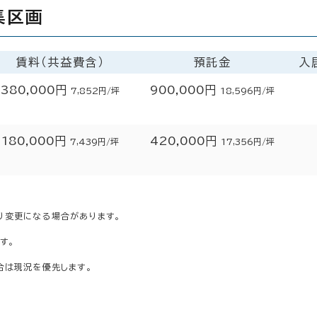
集区画
賃料（共益費含）
預託金
入
380,000円
900,000円
7,852円/坪
18,596円/坪
180,000円
420,000円
7,439円/坪
17,356円/坪
り変更になる場合があります。
す。
合は現況を優先します。