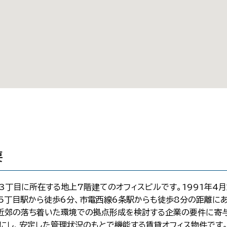
要
3丁目に所在する地上7階建てのオフィスビルです。1991年4
15丁目駅から徒歩6分、市電西線6条駅からも徒歩8分の距離に
近郊の落ち着いた環境での拠点形成を検討する企業の要件に寄与
にし、安定した管理状況のもとで機能する賃貸オフィス物件です