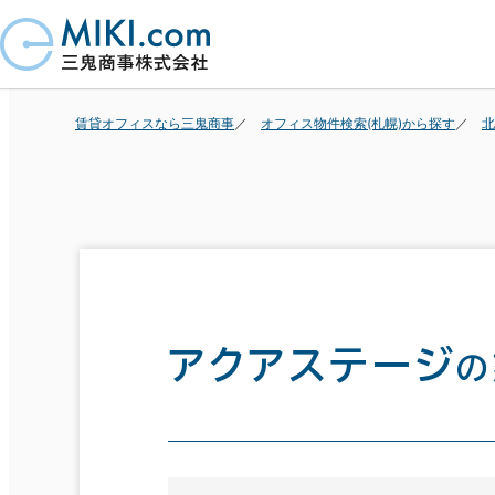
賃貸オフィスなら三鬼商事
オフィス物件検索(札幌)から探す
北
アクアステージ
の