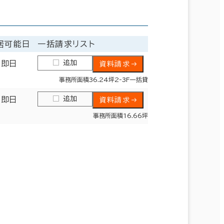
居可能日
一括請求リスト
追加
即日
資料請求
事務所面積36.24坪2-3F一括貸
追加
即日
資料請求
事務所面積16.66坪