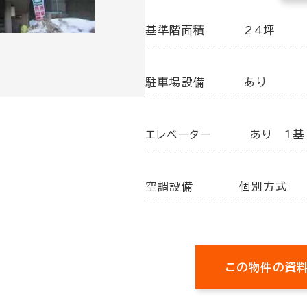
基準階面積
24坪
駐車場設備
あり
エレベーター
あり 1基
空調設備
個別方式
この物件の資