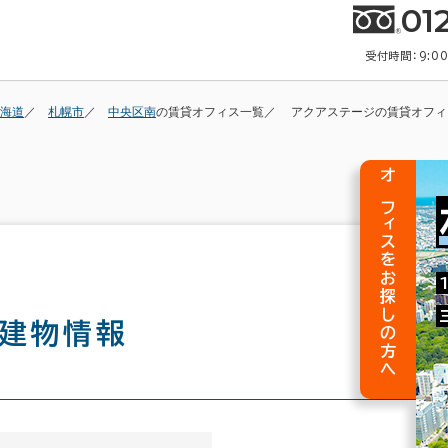
01
受付時間：9:0
海道
札幌市
中央区南
の賃貸オフィス一覧
アクアステージの賃貸オフィ
オフィスをお探しの方へ
建物情報