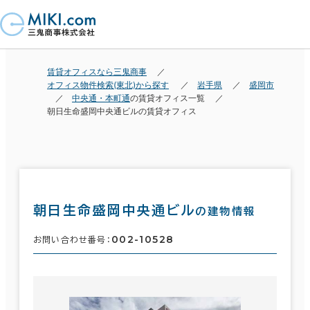
賃貸オフィスなら三鬼商事
オフィス物件検索(東北)から探す
岩手県
盛岡市
中央通・本町通
の賃貸オフィス一覧
朝日生命盛岡中央通ビルの賃貸オフィス
朝日生命盛岡中央通ビル
の建物情報
002-10528
お問い合わせ番号：