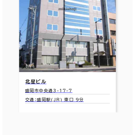
北星ビル
盛岡市中央通3-17-7
交通：盛岡駅(JR) 東口 9分