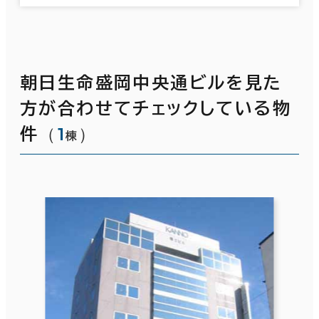
朝日生命盛岡中央通ビルを見た
方が合わせてチェックしている物
（
1
）
件
棟