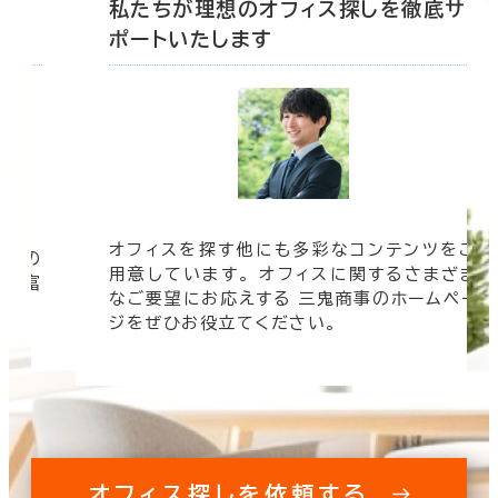
底サ
私たちが理想のオフィス探しを徹底サ
ポートいたします
オフィスを探す他にも多彩なコンテンツをご
信頼の
用意しています。 オフィスに関するさまざま
 豊富
なご要望にお応えする 三鬼商事のホームペー
す。
ジをぜひお役立てください。
オフィス探しを依頼する