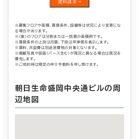
資料請求
※募集フロアや面積、賃貸条件、設備等は状況により変更にな
る場合があります。
※（案）のフロアは分割または一括貸の面積例です。
※賃貸条件の上段は月額、下段は坪単価を表示します。
※賃料、共益費は別途消費税の対象となります。
※掲載写真や図面（パース含む）が現況と異なる場合は現況を
優先します。
※ご成約時は規定の仲介手数料を申し受けます。
朝日生命盛岡中央通ビルの周
辺地図