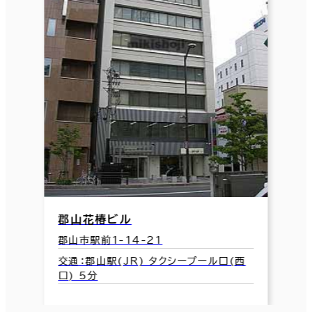
郡山花椿ビル
郡山市駅前1-14-21
交通：郡山駅(JR) タクシープール口(西
口) 5分