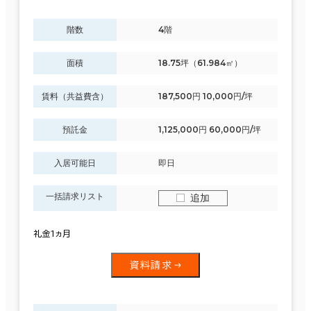
階数
4階
面積
18.75坪（61.984㎡）
賃料（共益費含）
187,500円 10,000円/坪
預託金
1,125,000円 60,000円/坪
入居可能日
即日
一括請求リスト
追加
礼金1ヵ月
資料請求