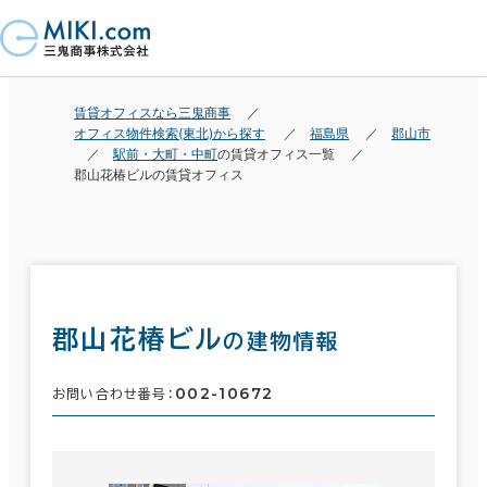
賃貸オフィスなら三鬼商事
オフィス物件検索(東北)から探す
福島県
郡山市
駅前・大町・中町
の賃貸オフィス一覧
郡山花椿ビルの賃貸オフィス
郡山花椿ビル
の建物情報
002-10672
お問い合わせ番号：