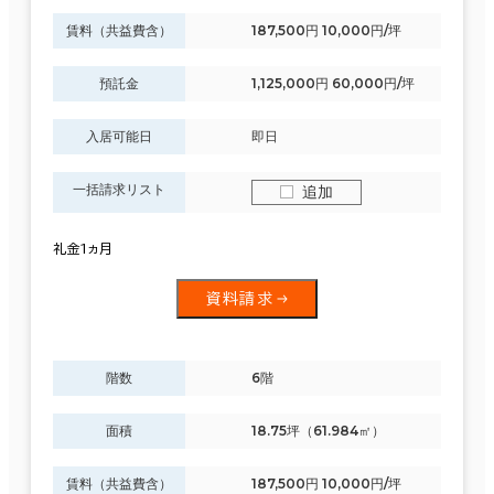
賃料（共益費含）
187,500円 10,000円/坪
預託金
1,125,000円 60,000円/坪
入居可能日
即日
一括請求リスト
追加
礼金1ヵ月
資料請求
階数
6階
面積
18.75坪（61.984㎡）
賃料（共益費含）
187,500円 10,000円/坪