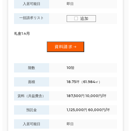
入居可能日
即日
一括請求リスト
追加
礼金1ヵ月
資料請求
階数
10階
面積
18.75坪（61.984㎡）
賃料（共益費含）
187,500円 10,000円/坪
預託金
1,125,000円 60,000円/坪
入居可能日
即日