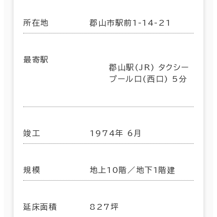
所在地
郡山市駅前1-14-21
最寄駅
郡山駅(JR) タクシー
プール口(西口) 5分
竣工
1974年 6月
規模
地上10階／地下1階建
延床面積
827坪