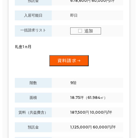
預託金
678,600円 60,000円/坪
入居可能日
即日
一括請求リスト
追加
礼金1ヵ月
資料請求
階数
9階
面積
18.75坪（61.984㎡）
賃料（共益費含）
187,500円 10,000円/坪
預託金
1,125,000円 60,000円/坪