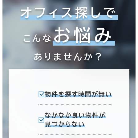
オフィス探しで
お悩み
こんな
ありませんか？
物件を探す時間が無い
なかなか良い物件が
見つからない