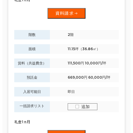
資料請求
階数
2階
面積
11.15坪（36.86㎡）
賃料（共益費含）
111,500円 10,000円/坪
預託金
669,000円 60,000円/坪
入居可能日
即日
一括請求リスト
追加
礼金1ヵ月