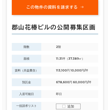
この物件の資料を請求する
郡山花椿ビルの公開募集区画
階数
2階
面積
11.31坪（37.389㎡）
賃料（共益費含）
113,100円 10,000円/坪
預託金
678,600円 60,000円/坪
入居可能日
即日
一括請求リスト
追加