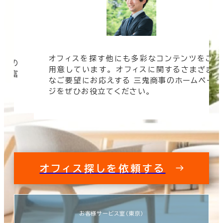
オフィスを探す他にも多彩なコンテンツをご
信頼の
用意しています。 オフィスに関するさまざま
 豊富
なご要望にお応えする 三鬼商事のホームペー
す。
ジをぜひお役立てください。
オフィス探しを依頼する
お客様サービス室（東京）