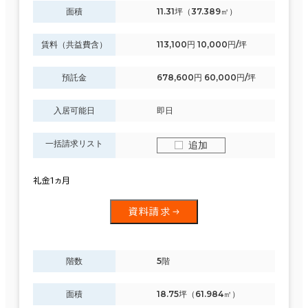
面積
11.31坪（37.389㎡）
賃料（共益費含）
113,100円 10,000円/坪
預託金
678,600円 60,000円/坪
入居可能日
即日
一括請求リスト
追加
礼金1ヵ月
資料請求
階数
5階
面積
18.75坪（61.984㎡）