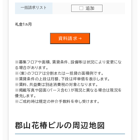
一括請求リスト
追加
礼金1ヵ月
資料請求
※募集フロアや面積、賃貸条件、設備等は状況により変更にな
る場合があります。
※（案）のフロアは分割または一括貸の面積例です。
※賃貸条件の上段は月額、下段は坪単価を表示します。
※賃料、共益費は別途消費税の対象となります。
※掲載写真や図面（パース含む）が現況と異なる場合は現況を
優先します。
※ご成約時は規定の仲介手数料を申し受けます。
郡山花椿ビルの周辺地図