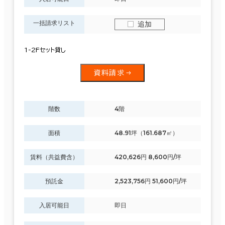
一括請求リスト
追加
1-2Fセット貸し
資料請求
階数
4階
面積
48.91坪（161.687㎡）
賃料（共益費含）
420,626円 8,600円/坪
預託金
2,523,756円 51,600円/坪
入居可能日
即日