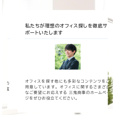
底サ
私たちが理想のオフィス探しを徹底サ
ポートいたします
オフィスを探す他にも多彩なコンテンツをご
信頼の
用意しています。 オフィスに関するさまざま
 豊富
なご要望にお応えする 三鬼商事のホームペー
す。
ジをぜひお役立てください。