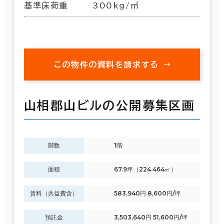
基準床荷重
300kg/㎡
この物件の資料を請求する
山相郡山ビルの公開募集区画
階数
1階
面積
67.9坪（224.464㎡）
賃料（共益費含）
583,940円 8,600円/坪
預託金
3,503,640円 51,600円/坪