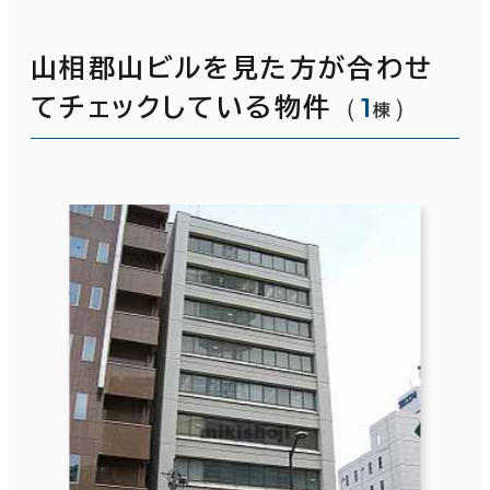
山相郡山ビルを見た方が合わせ
（
1
）
てチェックしている物件
棟