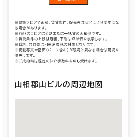
※募集フロアや面積、賃貸条件、設備等は状況により変更にな
る場合があります。
※（案）のフロアは分割または一括貸の面積例です。
※賃貸条件の上段は月額、下段は坪単価を表示します。
※賃料、共益費は別途消費税の対象となります。
※掲載写真や図面（パース含む）が現況と異なる場合は現況を
優先します。
※ご成約時は規定の仲介手数料を申し受けます。
山相郡山ビルの周辺地図