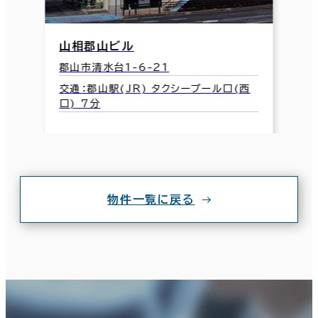
山相郡山ビル
郡山市清水台1-6-21
交通：郡山駅(JR) タクシープール口(西
口) 7分
物件一覧に戻る