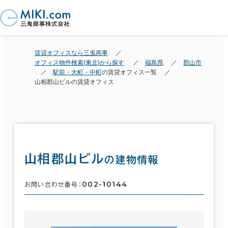
賃貸オフィスなら三鬼商事
オフィス物件検索(東北)から探す
福島県
郡山市
駅前・大町・中町
の賃貸オフィス一覧
山相郡山ビルの賃貸オフィス
山相郡山ビル
の建物情報
002-10144
お問い合わせ番号：