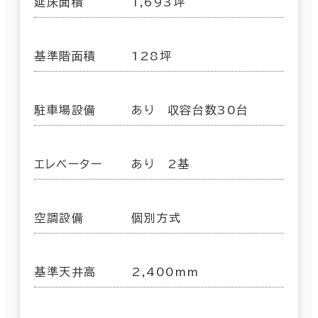
延床面積
1,693坪
基準階面積
128坪
駐車場設備
あり 収容台数30台
エレベーター
あり 2基
空調設備
個別方式
基準天井高
2,400mm