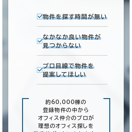
物件を探す時間が無い
なかなか良い物件が
見つからない
プロ目線で物件を
提案してほしい
約60,000棟の
登録物件の中から
オフィス仲介のプロが
理想のオフィス探しを