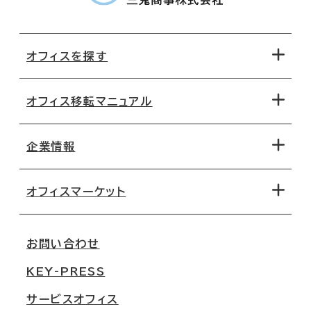
オフィスを探す
オフィス移転マニュアル
エリアから探す
地図から探す
企業情報
オフィス探しのためのチェックポイント
路線・駅から探す
移転コストシミュレーション
オフィスマーケット
会社概要
移転スケジュール
支店情報
オフィス移転Q&A
お問い合わせ
東京
三鬼商事が選ばれる理由
KEY-PRESS
大阪
一般事業主行動計画
サービスオフィス
名古屋