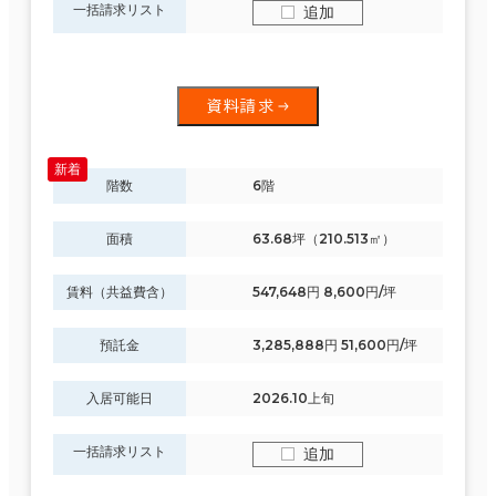
一括請求リスト
追加
資料請求
階数
6階
面積
63.68坪（210.513㎡）
賃料（共益費含）
547,648円 8,600円/坪
預託金
3,285,888円 51,600円/坪
入居可能日
2026.10上旬
一括請求リスト
追加