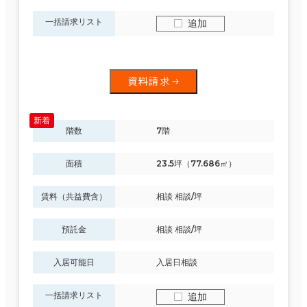
一括請求リスト
追加
資料請求
階数
7階
面積
23.5坪（77.686㎡）
賃料（共益費含）
相談 相談/坪
預託金
相談 相談/坪
入居可能日
入居日相談
一括請求リスト
追加