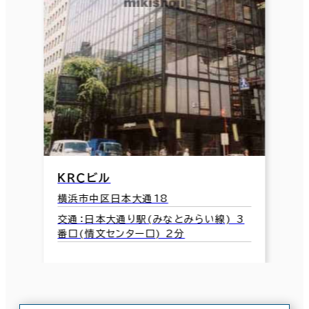
ＫＲＣビル
横浜市中区日本大通18
交通：日本大通り駅(みなとみらい線) 3
番口(情文センター口) 2分