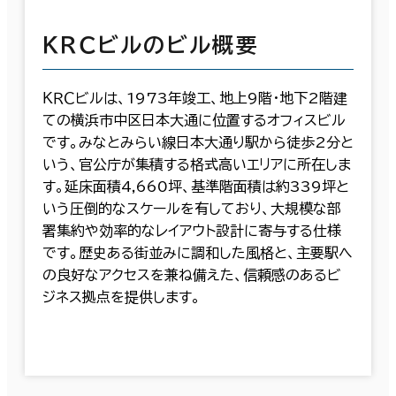
ＫＲＣビルのビル概要
ＫＲＣビルは、1973年竣工、地上9階・地下2階建
ての横浜市中区日本大通に位置するオフィスビル
です。みなとみらい線日本大通り駅から徒歩2分と
いう、官公庁が集積する格式高いエリアに所在しま
す。延床面積4,660坪、基準階面積は約339坪と
いう圧倒的なスケールを有しており、大規模な部
署集約や効率的なレイアウト設計に寄与する仕様
です。歴史ある街並みに調和した風格と、主要駅へ
の良好なアクセスを兼ね備えた、信頼感のあるビ
ジネス拠点を提供します。