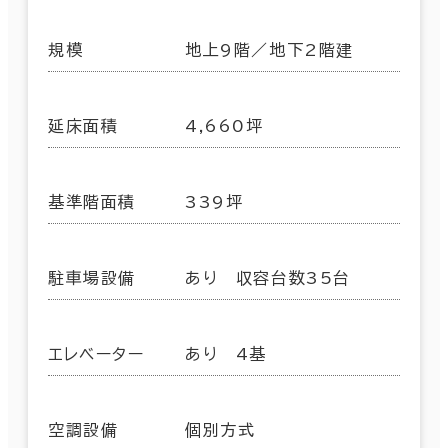
規模
地上9階／地下2階建
延床面積
4,660坪
基準階面積
339坪
駐車場設備
あり 収容台数35台
エレベーター
あり 4基
空調設備
個別方式