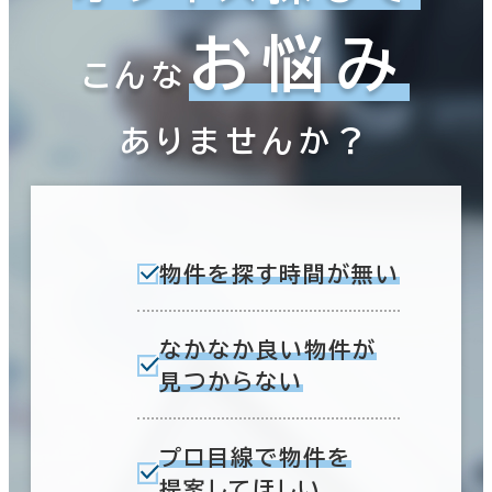
お悩み
こんな
ありませんか？
物件を探す時間が無い
なかなか良い物件が
見つからない
プロ目線で物件を
提案してほしい