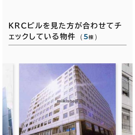
ＫＲＣビルを見た方が合わせてチ
（
5
）
ェックしている物件
棟