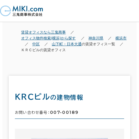
賃貸オフィスなら三鬼商事
オフィス物件検索(横浜)から探す
神奈川県
横浜市
中区
山下町・日本大通
の賃貸オフィス一覧
ＫＲＣビルの賃貸オフィス
ＫＲＣビル
の建物情報
007-00189
お問い合わせ番号：