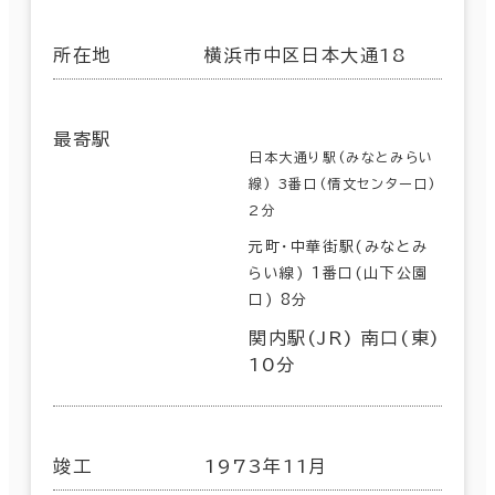
所在地
横浜市中区日本大通18
最寄駅
日本大通り駅(みなとみらい
線) 3番口(情文センター口)
2分
元町・中華街駅(みなとみ
らい線) 1番口(山下公園
口) 8分
関内駅(JR) 南口(東)
10分
竣工
1973年11月