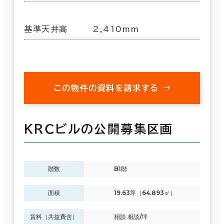
基準天井高
2,410mm
この物件の資料を請求する
ＫＲＣビルの公開募集区画
階数
B1階
面積
19.63坪（64.893㎡）
賃料（共益費含）
相談 相談/坪