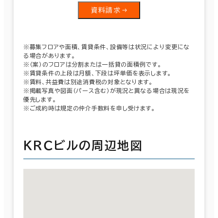
資料請求
※募集フロアや面積、賃貸条件、設備等は状況により変更にな
る場合があります。
※（案）のフロアは分割または一括貸の面積例です。
※賃貸条件の上段は月額、下段は坪単価を表示します。
※賃料、共益費は別途消費税の対象となります。
※掲載写真や図面（パース含む）が現況と異なる場合は現況を
優先します。
※ご成約時は規定の仲介手数料を申し受けます。
ＫＲＣビルの周辺地図