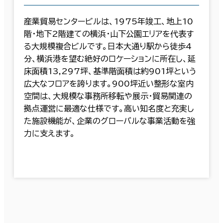
産業貿易センタービルは、1975年竣工、地上10
階・地下2階建ての横浜・山下公園エリアを代表す
る大規模複合ビルです。日本大通り駅から徒歩4
分、横浜港を望む絶好のロケーションに所在し、延
床面積13,297坪、基準階面積は約901坪という
広大なフロアを誇ります。900坪近い整形な室内
空間は、大規模な事務所移転や展示・貿易関連の
拠点運営に最適な仕様です。高い知名度と充実し
た施設機能が、企業のグローバルな事業活動を強
力に支えます。