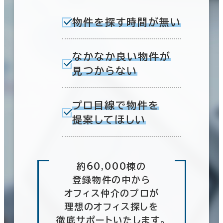
物件を探す時間が無い
なかなか良い物件が
見つからない
プロ目線で物件を
提案してほしい
約60,000棟の
登録物件の中から
オフィス仲介のプロが
理想のオフィス探しを
徹底サポートいたします。