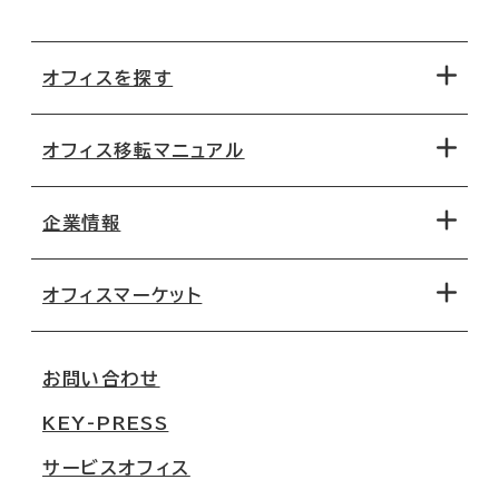
オフィスを探す
オフィス移転マニュアル
エリアから探す
地図から探す
企業情報
オフィス探しのためのチェックポイント
路線・駅から探す
移転コストシミュレーション
オフィスマーケット
会社概要
移転スケジュール
支店情報
オフィス移転Q&A
お問い合わせ
東京
三鬼商事が選ばれる理由
KEY-PRESS
大阪
一般事業主行動計画
サービスオフィス
名古屋
採用情報