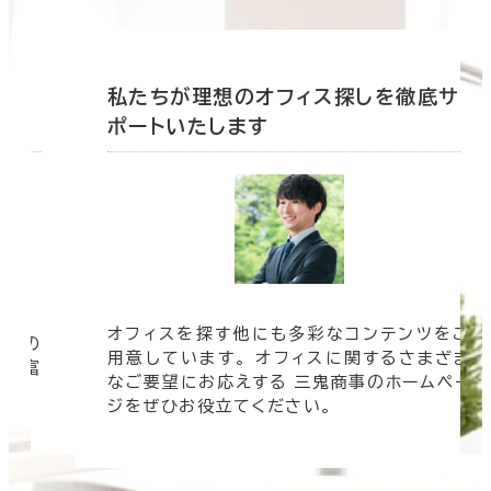
底サ
私たちが理想のオフィス探しを徹底サ
ポートいたします
オフィスを探す他にも多彩なコンテンツをご
信頼の
用意しています。 オフィスに関するさまざま
 豊富
なご要望にお応えする 三鬼商事のホームペー
す。
ジをぜひお役立てください。