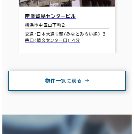
産業貿易センタービル
横浜市中区山下町2
交通：日本大通り駅(みなとみらい線) 3
番口(情文センター口) 4分
物件一覧に戻る