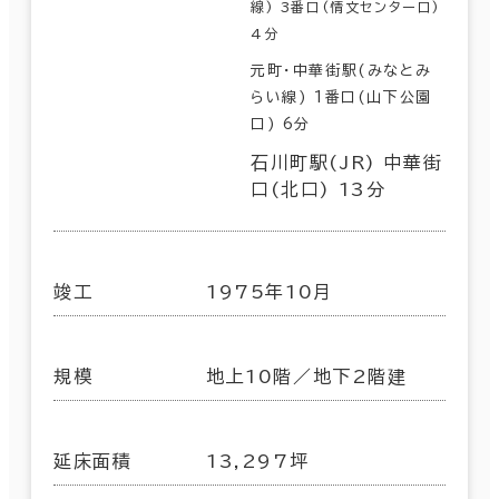
線) 3番口(情文センター口)
4分
元町・中華街駅(みなとみ
らい線) 1番口(山下公園
口) 6分
石川町駅(JR) 中華街
口(北口) 13分
竣工
1975年10月
規模
地上10階／地下2階建
延床面積
13,297坪