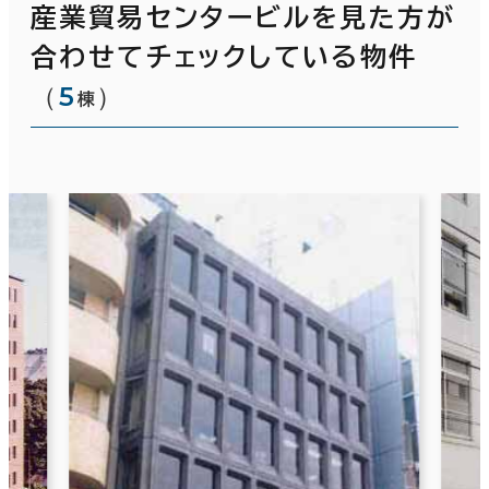
産業貿易センタービルを見た方が
合わせてチェックしている物件
（
5
）
棟