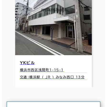
ＹＫビル
横浜市西区浅間町1-15-1
交通：横浜駅 ( ＪＲ ) みなみ西口 13分