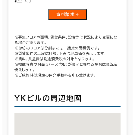
礼金１カ月
資料請求
※募集フロアや面積、賃貸条件、設備等は状況により変更にな
る場合があります。
※（案）のフロアは分割または一括貸の面積例です。
※賃貸条件の上段は月額、下段は坪単価を表示します。
※賃料、共益費は別途消費税の対象となります。
※掲載写真や図面（パース含む）が現況と異なる場合は現況を
優先します。
※ご成約時は規定の仲介手数料を申し受けます。
ＹＫビルの周辺地図