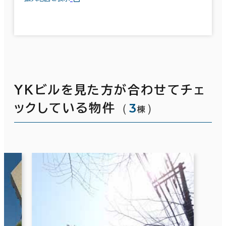
ＹＫビルを見た方が合わせてチェ
（
3
）
ックしている物件
棟