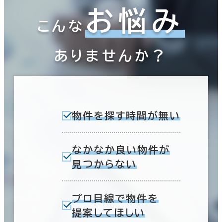
お悩み
こんな
ありませんか？
物件を探す時間が無い
なかなか良い物件が
見つからない
プロ目線で物件を
提案してほしい