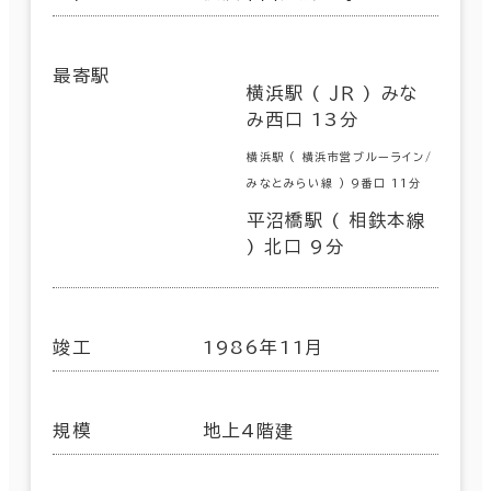
最寄駅
横浜駅 ( ＪＲ ) みな
み西口 13分
横浜駅 ( 横浜市営ブルーライン/
みなとみらい線 ) 9番口 11分
平沼橋駅 ( 相鉄本線
) 北口 9分
竣工
1986年11月
規模
地上4階建