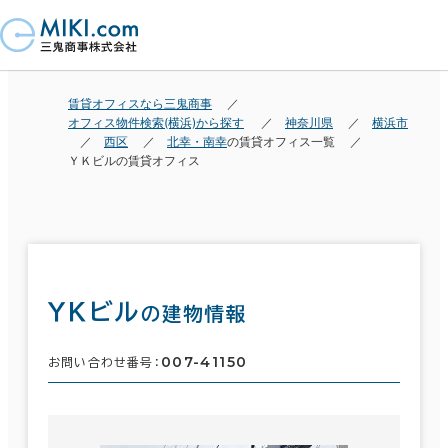
賃貸オフィスなら三鬼商事
オフィス物件検索(横浜)から探す
神奈川県
横浜市
西区
北幸・南幸
の賃貸オフィス一覧
ＹＫビルの賃貸オフィス
ＹＫビル
の建物情報
007-41150
お問い合わせ番号：