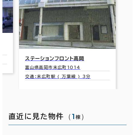
ステーションフロント高岡
富山県高岡市末広町1014
交通：末広町駅 ( 万葉線 ) 3分
（
1
）
直近に見た物件
棟