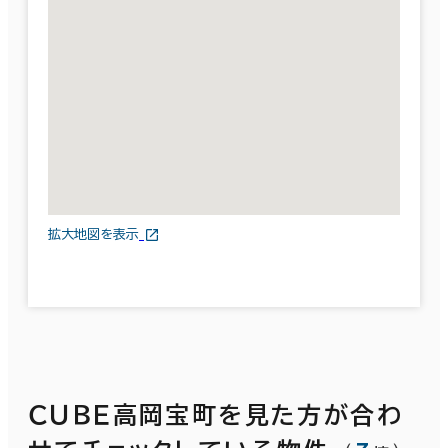
拡大地図を表示
ＣＵＢＥ高岡宝町を見た方が合わ