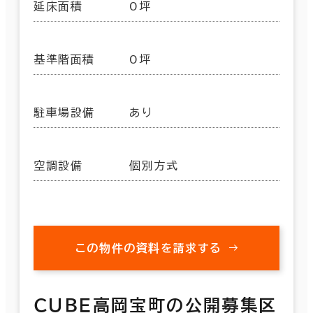
延床面積
0坪
基準階面積
0坪
駐車場設備
あり
空調設備
個別方式
この物件の資料を請求する
ＣＵＢＥ高岡宝町の公開募集区