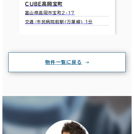
ＣＵＢＥ高岡宝町
富山県高岡市宝町2-17
交通：市民病院前駅(万葉線) 1分
物件一覧に戻る