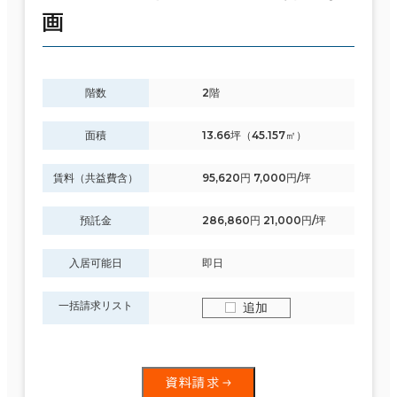
画
階数
2階
面積
13.66坪（45.157㎡）
賃料（共益費含）
95,620円 7,000円/坪
預託金
286,860円 21,000円/坪
入居可能日
即日
一括請求リスト
追加
資料請求