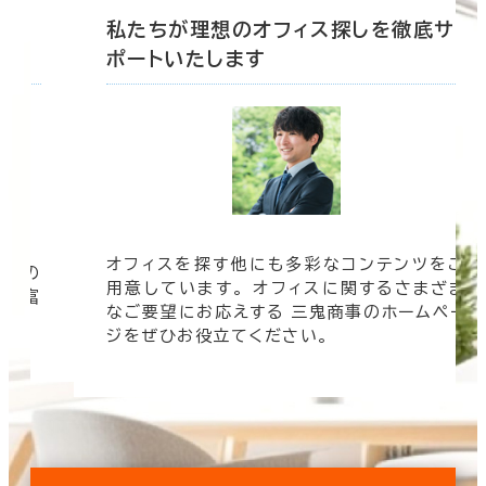
底サ
私たちが理想のオフィス探しを徹底サ
ポートいたします
オフィスを探す他にも多彩なコンテンツをご
信頼の
用意しています。 オフィスに関するさまざま
 豊富
なご要望にお応えする 三鬼商事のホームペー
す。
ジをぜひお役立てください。