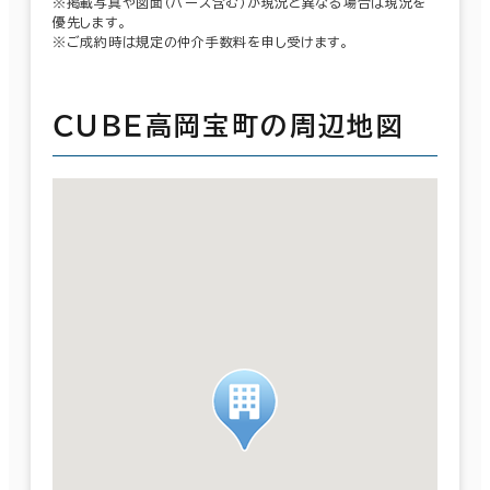
※掲載写真や図面（パース含む）が現況と異なる場合は現況を
優先します。
※ご成約時は規定の仲介手数料を申し受けます。
ＣＵＢＥ高岡宝町の周辺地図