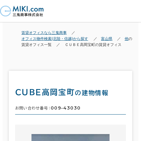
賃貸オフィスなら三鬼商事
オフィス物件検索(北陸・信越)から探す
富山県
他
の
賃貸オフィス一覧
ＣＵＢＥ高岡宝町の賃貸オフィス
ＣＵＢＥ高岡宝町
の建物情報
009-43030
お問い合わせ番号：