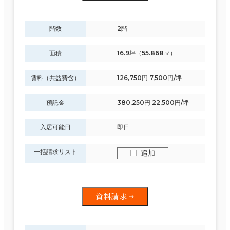
階数
2階
面積
16.9坪（55.868㎡）
賃料（共益費含）
126,750円 7,500円/坪
預託金
380,250円 22,500円/坪
入居可能日
即日
一括請求リスト
追加
資料請求