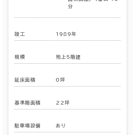
分
竣工
1989年
規模
地上5階建
延床面積
0坪
基準階面積
22坪
駐車場設備
あり