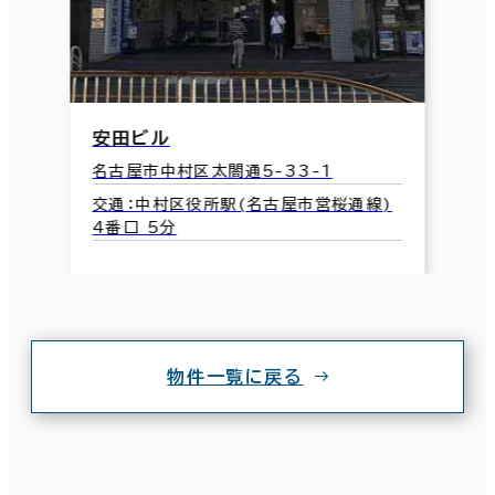
安田ビル
名古屋市中村区太閤通5-33-1
交通：中村区役所駅(名古屋市営桜通線)
4番口 5分
物件一覧に戻る