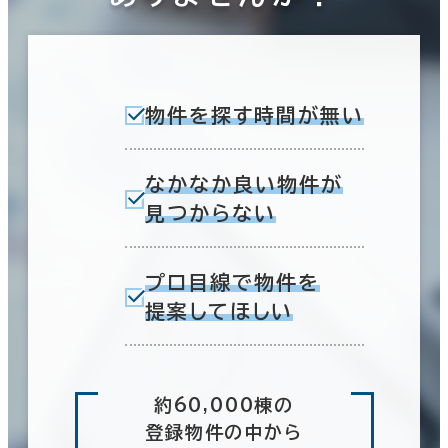
物件を探す時間が無い
なかなか良い物件が
見つからない
プロ目線で物件を
提案してほしい
約60,000棟の
登録物件の中から