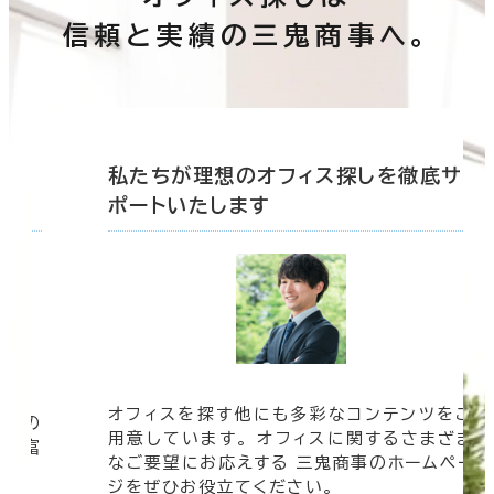
信頼と実績の三鬼商事へ。
底サ
私たちが理想のオフィス探しを徹底サ
ポートいたします
オフィスを探す他にも多彩なコンテンツをご
信頼の
用意しています。 オフィスに関するさまざま
 豊富
なご要望にお応えする 三鬼商事のホームペー
す。
ジをぜひお役立てください。