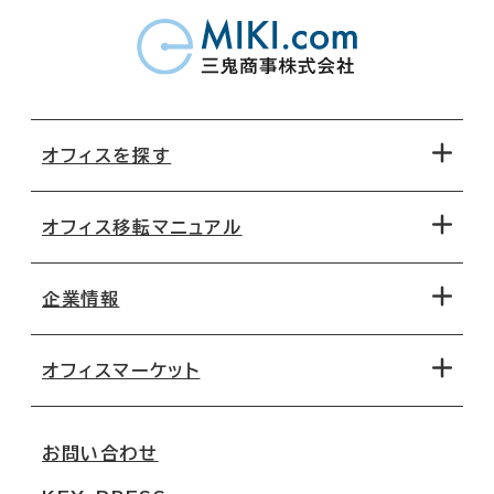
オフィスを探す
オフィス移転マニュアル
エリアから探す
地図から探す
企業情報
オフィス探しのためのチェックポイント
路線・駅から探す
移転コストシミュレーション
オフィスマーケット
会社概要
移転スケジュール
支店情報
オフィス移転Q&A
お問い合わせ
東京
三鬼商事が選ばれる理由