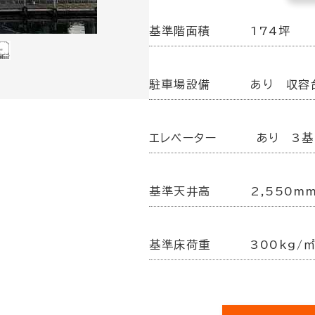
基準階面積
174坪
駐車場設備
あり 収容
エレベーター
あり 3基
基準天井高
2,550m
基準床荷重
300kg/㎡