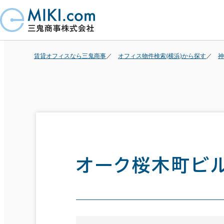
賃貸オフィスなら三鬼商事
オフィス物件検索(横浜)から探す
神
オーク桜木町ビ