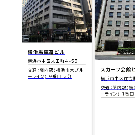
横浜馬車道ビル
横浜市中区太田町4-55
スカーフ会館
交通：関内駅(横浜市営ブル
ーライン) 9番口 3分
横浜市中区住吉町
交通：関内駅(
ーライン) 1番口