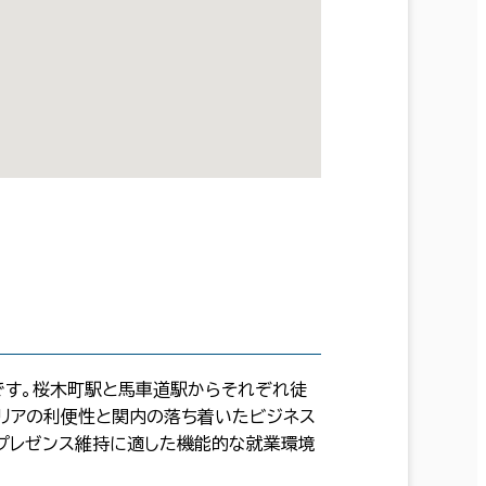
ルです。桜木町駅と馬車道駅からそれぞれ徒
エリアの利便性と関内の落ち着いたビジネス
のプレゼンス維持に適した機能的な就業環境