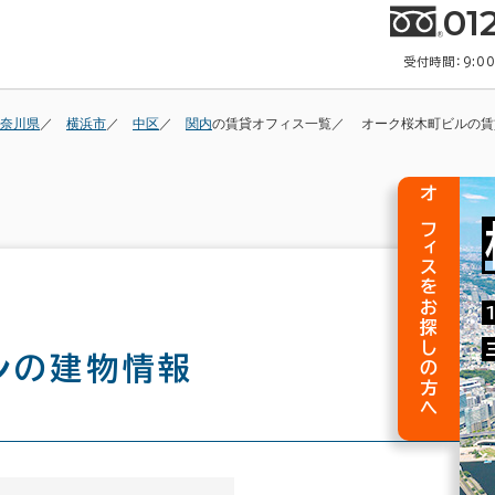
01
受付時間：9:0
奈川県
横浜市
中区
関内
の賃貸オフィス一覧
オーク桜木町ビルの賃
オフィスをお探しの方へ
ル
の建物情報