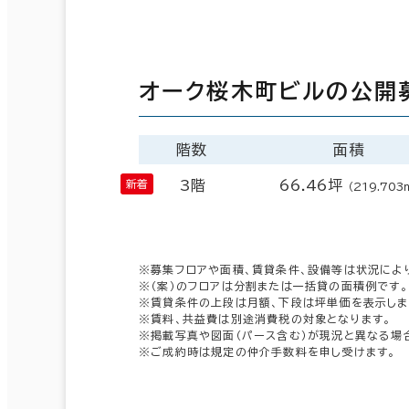
オーク桜木町ビルの公開
階数
面積
3階
66.46坪
（219.703
※募集フロアや面積、賃貸条件、設備等は状況によ
※（案）のフロアは分割または一括貸の面積例です。
※賃貸条件の上段は月額、下段は坪単価を表示しま
※賃料、共益費は別途消費税の対象となります。
※掲載写真や図面（パース含む）が現況と異なる場
※ご成約時は規定の仲介手数料を申し受けます。