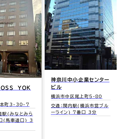
神奈川中小企業センター
ビル
ＲＯＳＳ ＹＯＫ
横浜市中区尾上町5-80
本町3-30-7
交通：関内駅(横浜市営ブル
ーライン) 7番口 3分
道駅(みなとみら
口(馬車道口) 3