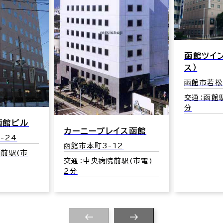
函館ツイ
ス）
函館市若松
交通：函館駅
分
函館ビル
カーニープレイス函館
-24
函館市本町3-12
前駅(市
交通：中央病院前駅(市電)
2分