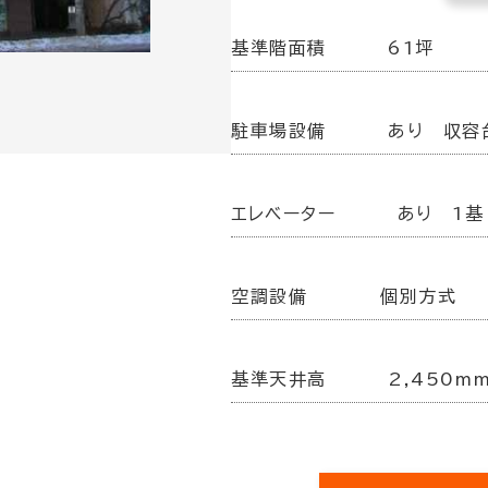
基準階面積
61坪
駐車場設備
あり 収容
エレベーター
あり 1基
空調設備
個別方式
基準天井高
2,450m