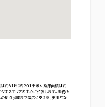
は約61坪（約201平米）、延床面積は約
・ビジネスエリアの中心に位置します。事務所
への拠点展開まで幅広く支える、実用的な