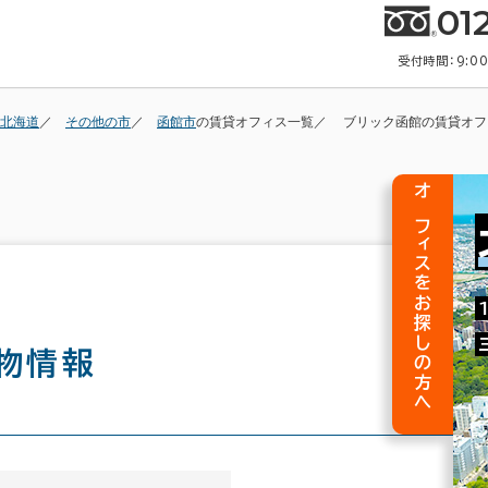
01
受付時間：9:0
北海道
その他の市
函館市
の賃貸オフィス一覧
ブリック函館の賃貸オフ
オフィスをお探しの方へ
物情報