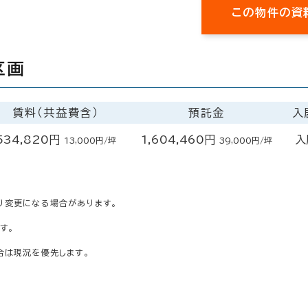
この物件の資
区画
賃料（共益費含）
預託金
入
534,820円
1,604,460円
入
13,000円/坪
39,000円/坪
り変更になる場合があります。
す。
合は現況を優先します。