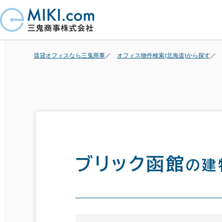
賃貸オフィスなら三鬼商事
オフィス物件検索(北海道)から探す
ブリック函館
の建