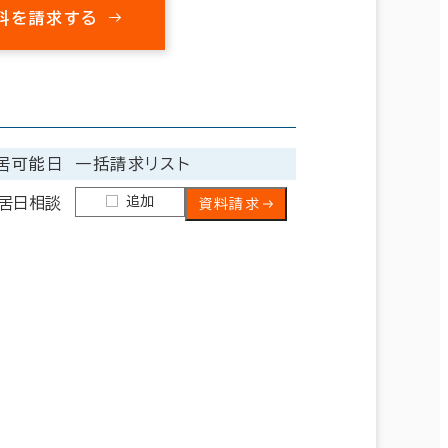
料を請求する
居可能日
一括請求リスト
追加
居日相談
資料請求