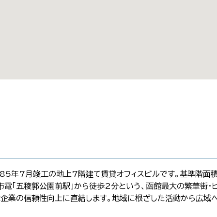
85年7月竣工の地上7階建て賃貸オフィスビルです。基準階面積
函館市電「五稜郭公園前駅」から徒歩2分という、函館最大の繁華街
企業の信頼性向上に直結します。地域に根ざした活動から広域