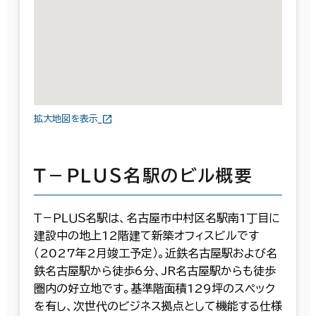
拡大地図を表示
Ｔ－ＰＬＵＳ名駅のビル概要
Ｔ－ＰＬＵＳ名駅は、名古屋市中村区名駅南1丁目に
建設中の地上12階建て新築オフィスビルです
（2027年2月竣工予定）。近鉄名古屋駅および名
鉄名古屋駅から徒歩6分、JR名古屋駅からも徒歩
圏内の好立地です。基準階面積129坪のスペック
を有し、次世代のビジネス拠点として機能する仕様