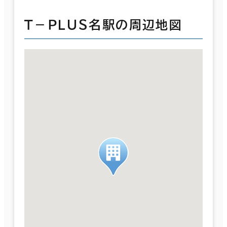
Ｔ－ＰＬＵＳ名駅の周辺地図