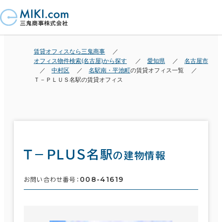
賃貸オフィスなら三鬼商事
オフィス物件検索(名古屋)から探す
愛知県
名古屋市
中村区
名駅南・平池町
の賃貸オフィス一覧
Ｔ－ＰＬＵＳ名駅の賃貸オフィス
Ｔ－ＰＬＵＳ名駅
の建物情報
008-41619
お問い合わせ番号：