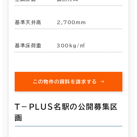
基準天井高
2,700mm
基準床荷重
300kg/㎡
この物件の資料を請求する
Ｔ－ＰＬＵＳ名駅の公開募集区
画