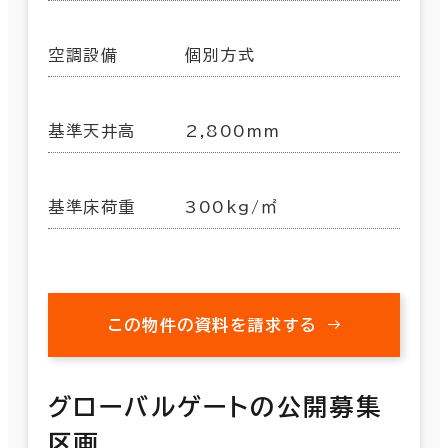
空調設備
個別方式
基準天井高
2,800mm
基準床荷重
300kg/㎡
この物件の資料を請求する
グローバルゲートの公開募集
区画