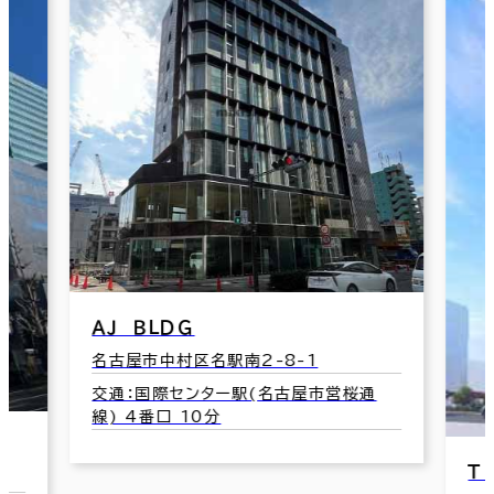
通
Ｔ－ＰＬＵＳ名駅