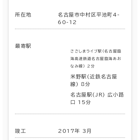
所在地
名古屋市中村区平池町4-
60-12
最寄駅
ささしまライブ駅(名古屋臨
海高速鉄道名古屋臨海あお
なみ線) 2分
米野駅(近鉄名古屋
線) 8分
名古屋駅(JR) 広小路
口 15分
竣工
2017年 3月