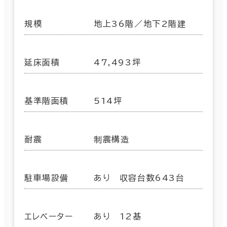
規模
地上36階／地下2階建
延床面積
47,493坪
基準階面積
514坪
耐震
制震構造
駐車場設備
あり 収容台数643台
エレベーター
あり 12基