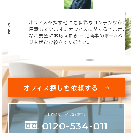
オフィスを探す他にも多彩なコンテンツをご
信頼の
用意しています。 オフィスに関するさまざま
 豊富
なご要望にお応えする 三鬼商事のホームペー
す。
ジをぜひお役立てください。
オフィス探しを依頼する
お客様サービス室（東京）
0120-534-011