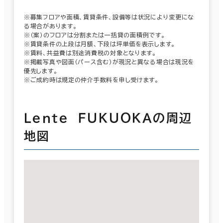
※募集フロアや面積、賃貸条件、設備等は状況により変更にな
る場合があります。
※（案）のフロアは分割または一括貸の面積例です。
※賃貸条件の上段は月額、下段は坪単価を表示します。
※賃料、共益費は別途消費税の対象となります。
※掲載写真や図面（パース含む）が現況と異なる場合は現況を
優先します。
※ご成約時は規定の仲介手数料を申し受けます。
Ｌｅｎｔｅ ＦＵＫＵＯＫＡの周辺
地図