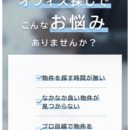
オフィス探しで
お悩み
こんな
ありませんか？
物件を探す時間が無い
なかなか良い物件が
見つからない
プロ目線で物件を