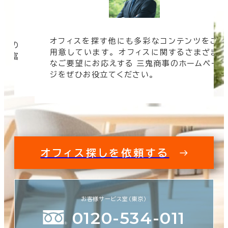
オフィスを探す他にも多彩なコンテンツをご
信頼の
用意しています。 オフィスに関するさまざま
 豊富
なご要望にお応えする 三鬼商事のホームペー
す。
ジをぜひお役立てください。
オフィス探しを依頼する
お客様サービス室（東京）
0120-534-011