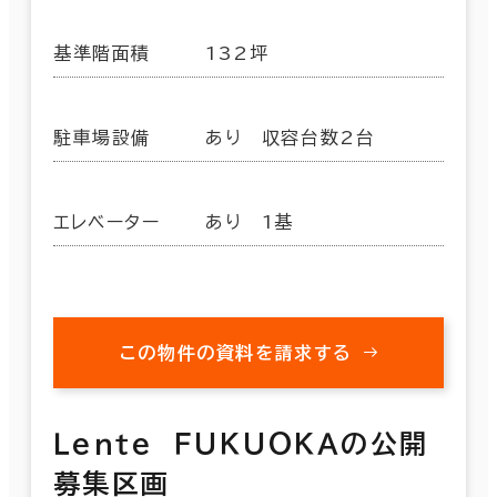
基準階面積
132坪
駐車場設備
あり 収容台数2台
エレベーター
あり 1基
この物件の資料を請求する
Ｌｅｎｔｅ ＦＵＫＵＯＫＡの公開
募集区画