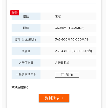
階数
未定
面積
34.56坪（114.248㎡）
賃料（共益費含）
345,600円 10,000円/坪
預託金
2,764,800円 80,000円/坪
入居可能日
入居日相談
一括請求リスト
追加
飲食店居抜き
資料請求