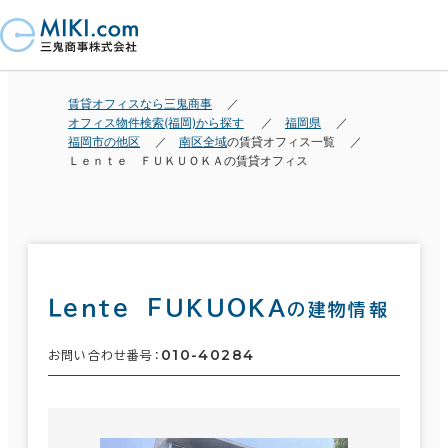
賃貸オフィスなら三鬼商事
オフィス物件検索(福岡)から探す
福岡県
福岡市の他区
南区全域
の賃貸オフィス一覧
Ｌｅｎｔｅ ＦＵＫＵＯＫＡの賃貸オフィス
Ｌｅｎｔｅ ＦＵＫＵＯＫＡ
の建物情報
010-40284
お問い合わせ番号：