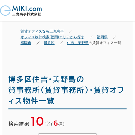
賃貸オフィスなら三鬼商事
オフィス物件検索(福岡)エリアから探す
福岡県
福岡市
博多区
住吉・美野島
の賃貸オフィス一覧
博多区住吉・美野島の
貸事務所(賃貸事務所)・賃貸オフ
ィス物件一覧
10
6
検索結果
室
(
棟)