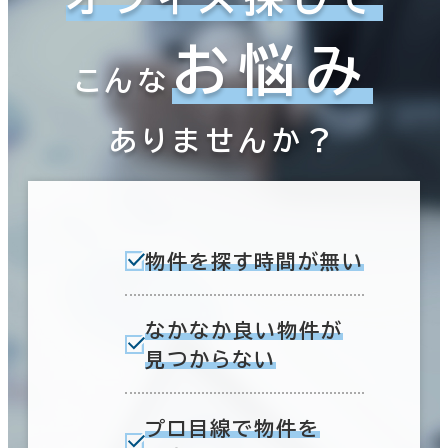
お悩み
こんな
ありませんか？
物件を探す時間が無い
なかなか良い物件が
見つからない
プロ目線で物件を