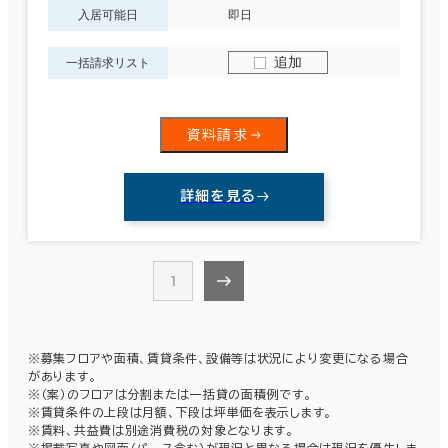
入居可能日
即日
追加
一括請求リスト
資料請求
詳細を見る
1
※募集フロアや面積、賃貸条件、設備等は状況により変更になる場合
があります。
※（案）のフロアは分割または一括貸の面積例です。
※賃貸条件の上段は月額、下段は坪単価を表示します。
※賃料、共益費は別途消費税の対象となります。