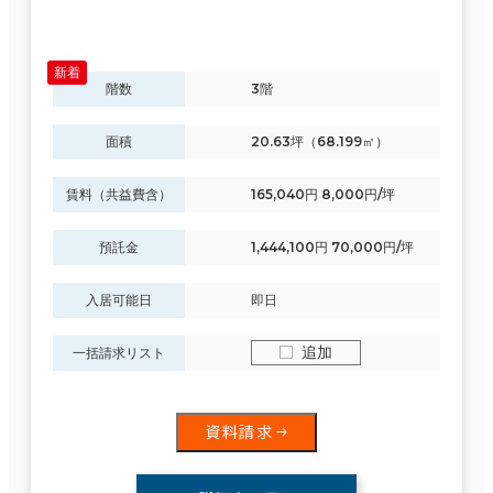
階数
3階
面積
20.63坪（68.199㎡）
賃料（共益費含）
165,040円 8,000円/坪
預託金
1,444,100円 70,000円/坪
入居可能日
即日
追加
一括請求リスト
資料請求