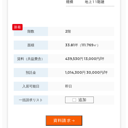
規模
地上11階建
階数
2階
面積
33.81坪（111.769㎡）
賃料（共益費含）
439,530円 13,000円/坪
預託金
1,014,300円 30,000円/坪
入居可能日
即日
追加
一括請求リスト
資料請求