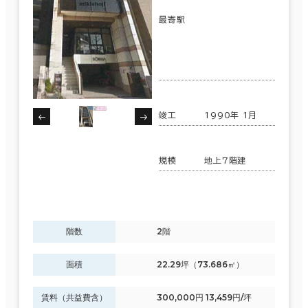
最寄駅
竣工
1990年 1月
規模
地上7階建
階数
2階
面積
22.29坪（73.686㎡）
賃料（共益費含）
300,000円 13,459円/坪