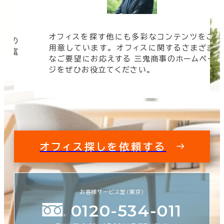
オフィスを探す他にも多彩なコンテンツをご
信頼の
用意しています。 オフィスに関するさまざま
 豊富
なご要望にお応えする 三鬼商事のホームペー
す。
ジをぜひお役立てください。
オフィス探しを依頼する
お客様サービス室（東京）
0120-534-011