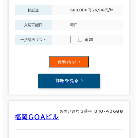
預託金
600,000円 26,918円/坪
入居可能日
即日
追加
一括請求リスト
資料請求
詳細を見る
010-40688
お問い合わせ番号：
福岡ＧＯＡビル