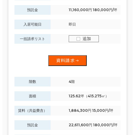
預託金
11,160,000円 180,000円/坪
入居可能日
即日
追加
一括請求リスト
資料請求
階数
4階
面積
125.62坪（415.275㎡）
賃料（共益費含）
1,884,300円 15,000円/坪
預託金
22,611,600円 180,000円/坪