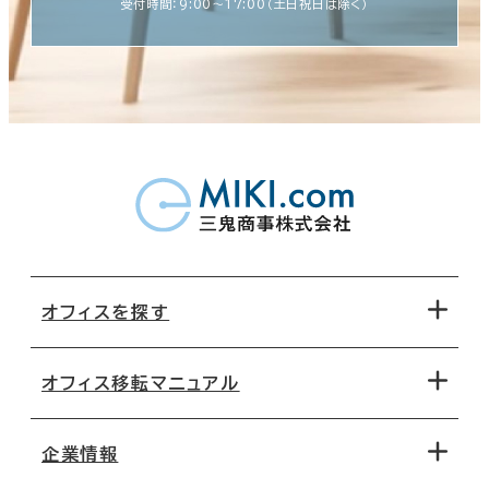
受付時間：9:00〜17:00（土日祝日は除く）
オフィスを探す
オフィス移転マニュアル
エリアから探す
地図から探す
企業情報
オフィス探しのためのチェックポイント