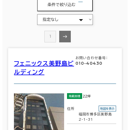
条件で絞り込む
1
お問い合わせ番号：
フェニックス美野島ビ
010-40430
ルディング
22坪
掲載面積
住所
地図を表示
福岡市博多区美野島
2-1-31