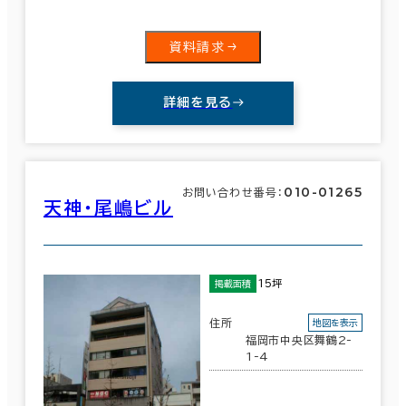
資料請求
詳細を見る
010-01265
お問い合わせ番号：
天神・尾嶋ビル
15坪
掲載面積
住所
地図を表示
福岡市中央区舞鶴2-
1-4