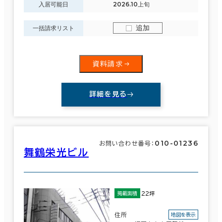
入居可能日
2026.10上旬
追加
一括請求リスト
資料請求
詳細を見る
010-01236
お問い合わせ番号：
舞鶴栄光ビル
22坪
掲載面積
住所
地図を表示