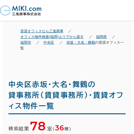
賃貸オフィスなら三鬼商事
オフィス物件検索(福岡)エリアから探す
福岡県
福岡市
中央区
赤坂・大名・舞鶴
の賃貸オフィス一
覧
中央区赤坂・大名・舞鶴の
貸事務所(賃貸事務所)・賃貸オフ
ィス物件一覧
78
36
検索結果
室
(
棟)