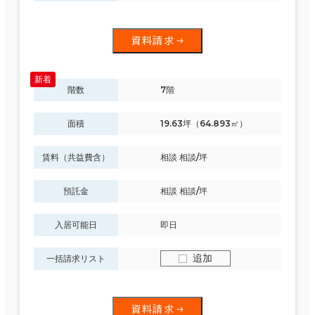
資料請求
階数
7階
面積
19.63坪（64.893㎡）
賃料（共益費含）
相談 相談/坪
預託金
相談 相談/坪
入居可能日
即日
追加
一括請求リスト
資料請求