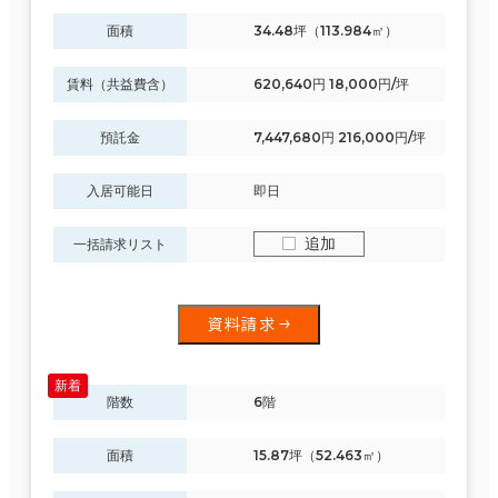
面積
34.48坪（113.984㎡）
賃料（共益費含）
620,640円 18,000円/坪
預託金
7,447,680円 216,000円/坪
入居可能日
即日
追加
一括請求リスト
資料請求
階数
6階
面積
15.87坪（52.463㎡）