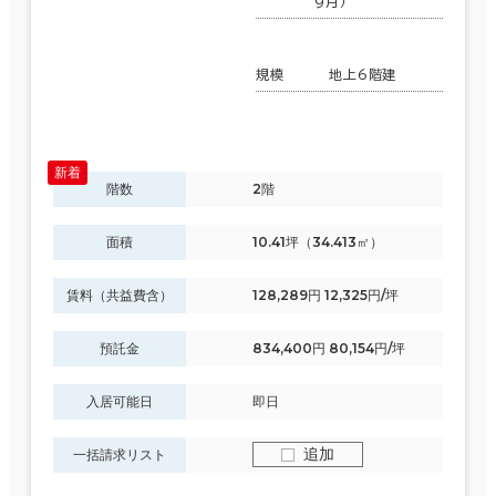
9月）
規模
地上6階建
階数
2階
面積
10.41坪（34.413㎡）
賃料（共益費含）
128,289円 12,325円/坪
預託金
834,400円 80,154円/坪
入居可能日
即日
追加
一括請求リスト