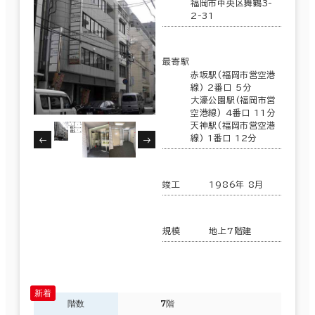
福岡市中央区舞鶴3-
2-31
最寄駅
赤坂駅(福岡市営空港
線) 2番口 5分
大濠公園駅(福岡市営
空港線) 4番口 11分
天神駅(福岡市営空港
線) 1番口 12分
竣工
1986年 8月
規模
地上7階建
階数
7階