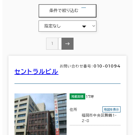
条件で絞り込む
1
2
010-01094
お問い合わせ番号：
セントラルビル
17坪
掲載面積
住所
地図を表示
福岡市中央区舞鶴1-
2-8