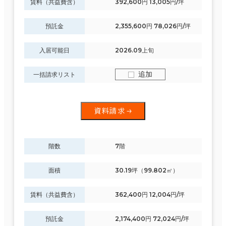
賃料（共益費含）
392,600円 13,005円/坪
預託金
2,355,600円 78,026円/坪
入居可能日
2026.09上旬
追加
一括請求リスト
資料請求
階数
7階
面積
30.19坪（99.802㎡）
賃料（共益費含）
362,400円 12,004円/坪
預託金
2,174,400円 72,024円/坪