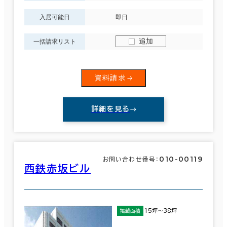
入居可能日
即日
追加
一括請求リスト
資料請求
詳細を見る
010-00119
お問い合わせ番号：
西鉄赤坂ビル
15坪～38坪
掲載面積