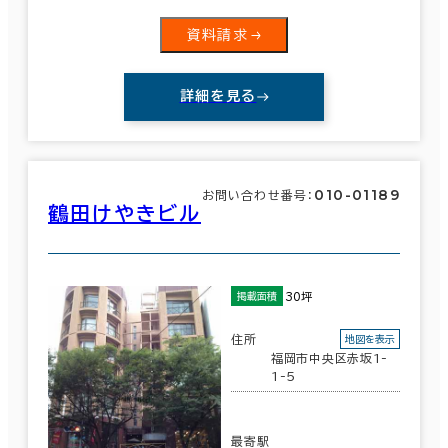
資料請求
詳細を見る
010-01189
お問い合わせ番号：
鶴田けやきビル
30坪
掲載面積
住所
地図を表示
福岡市中央区赤坂1-
1-5
最寄駅