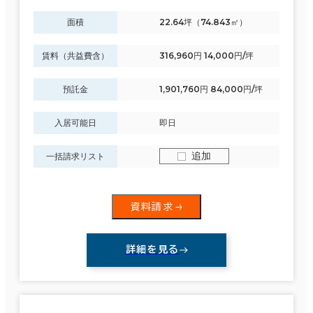
面積
22.64坪（74.843㎡）
賃料（共益費含）
316,960円 14,000円/坪
預託金
1,901,760円 84,000円/坪
入居可能日
即日
追加
一括請求リスト
資料請求
詳細を見る