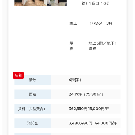
線) 1番口 10分
竣工
1986年 3月
規
地上6階／地下1
模
階建
階数
4階(案)
面積
24.17坪（79.901㎡）
賃料（共益費含）
362,550円 15,000円/坪
預託金
3,480,480円 144,000円/坪