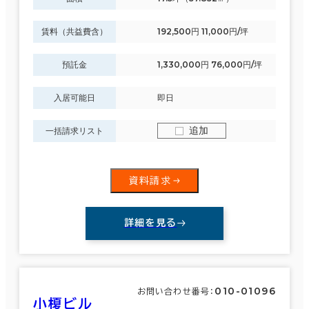
賃料（共益費含）
192,500円 11,000円/坪
預託金
1,330,000円 76,000円/坪
入居可能日
即日
追加
一括請求リスト
資料請求
詳細を見る
010-01096
お問い合わせ番号：
小榎ビル