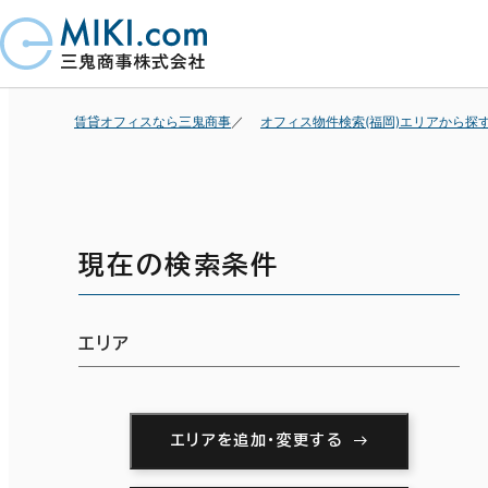
賃貸オフィスなら三鬼商事
オフィス物件検索(福岡)エリアから探
現在の検索条件
エリア
エリアを追加・変更する