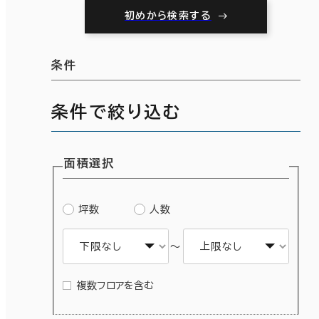
初めから検索する
条件
条件で絞り込む
面積選択
坪数
人数
～
複数フロアを含む