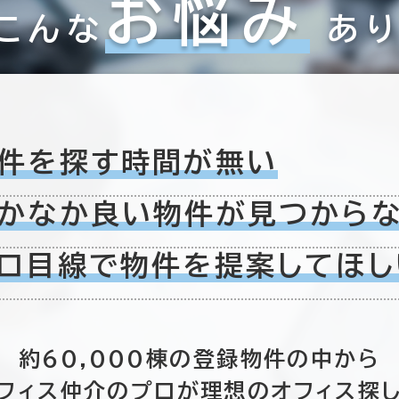
お悩み
こんな
あ
件を探す時間が無い
福岡市の他区
(28)
かなか良い物件が
見つから
中央区
(336)
ロ目線で物件を
提案してほし
６か月以上
0室
(0棟)
該当数
約60,000棟の
登録物件の中から
この条件で検索する
フィス仲介のプロが
理想のオフィス探