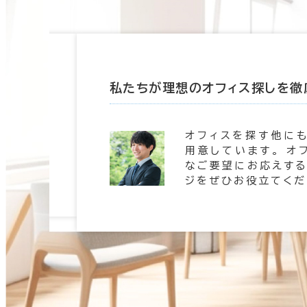
たします
私たちが理想のオフィス探しを徹
 信頼の
オフィスを探す他に
。 豊富
用意しています。 オ
します。
なご要望にお応えする
ジをぜひお役立てくだ