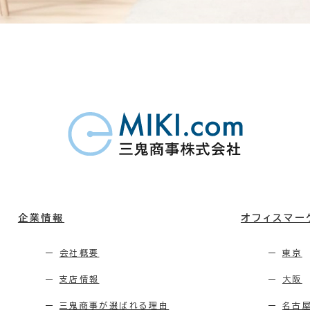
企業情報
オフィスマー
会社概要
東京
支店情報
大阪
三鬼商事が選ばれる理由
名古