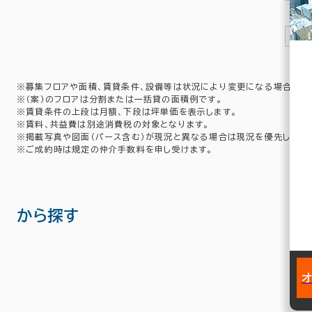
1
※募集フロアや面積、賃貸条件、設備等は状況により変更になる場合があ
※（案）のフロアは分割または一括貸の面積例です。
※賃貸条件の上段は月額、下段は坪単価を表示します。
※賃料、共益費は別途消費税の対象となります。
※掲載写真や図面（パース含む）が現況と異なる場合は現況を優先します
※ご成約時は規定の仲介手数料を申し受けます。
から探す