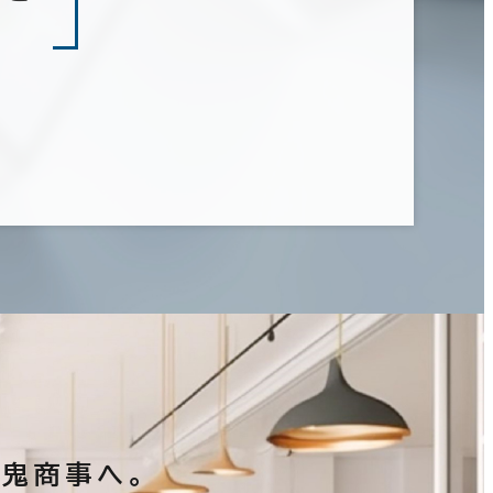
鬼商事へ。