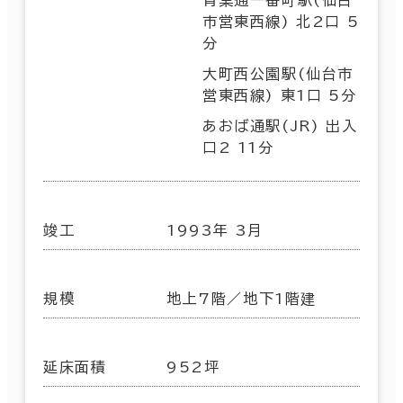
市営東西線) 北2口 5
分
大町西公園駅(仙台市
営東西線) 東1口 5分
あおば通駅(JR) 出入
口2 11分
竣工
1993年 3月
規模
地上7階／地下1階建
延床面積
952坪