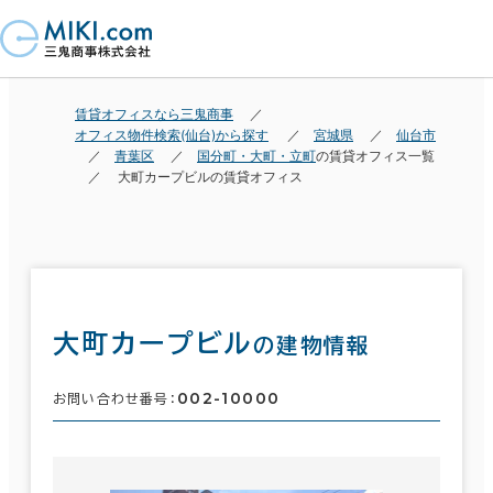
賃貸オフィスなら三鬼商事
オフィス物件検索(仙台)から探す
宮城県
仙台市
青葉区
国分町・大町・立町
の賃貸オフィス一覧
大町カープビルの賃貸オフィス
大町カープビル
の建物情報
002-10000
お問い合わせ番号：