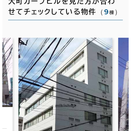
大町カープビルを見た方が合わ
（
9
）
せてチェックしている物件
棟