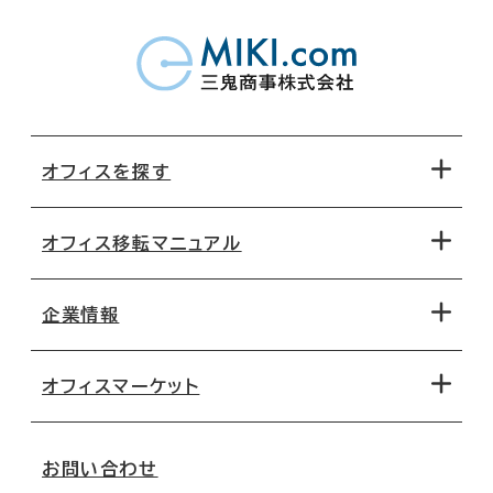
オフィスを探す
オフィス移転マニュアル
エリアから探す
地図から探す
企業情報
オフィス探しのためのチェックポイント
路線・駅から探す
移転コストシミュレーション
オフィスマーケット
会社概要
移転スケジュール
支店情報
オフィス移転Q&A
お問い合わせ
東京