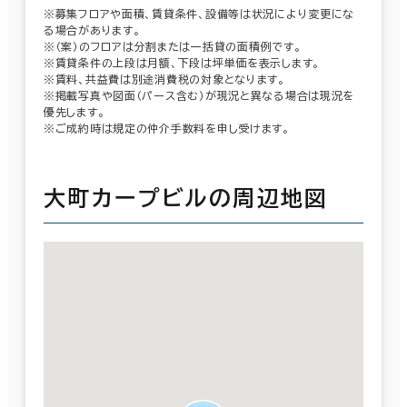
※募集フロアや面積、賃貸条件、設備等は状況により変更にな
る場合があります。
※（案）のフロアは分割または一括貸の面積例です。
※賃貸条件の上段は月額、下段は坪単価を表示します。
※賃料、共益費は別途消費税の対象となります。
※掲載写真や図面（パース含む）が現況と異なる場合は現況を
優先します。
※ご成約時は規定の仲介手数料を申し受けます。
大町カープビルの周辺地図