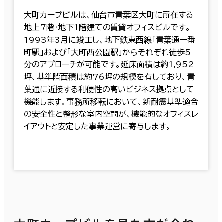
大町カープビルは、仙台市青葉区大町に所在する
地上7階・地下1階建ての賃貸オフィスビルです。
1993年3月に竣工し、地下鉄東西線「青葉通一番
町駅」および「大町西公園駅」からそれぞれ徒歩5
分のアプローチが可能です。延床面積は約1,952
坪、基準階面積は約76坪の規模を有しており、青
葉通に近接する利便性の高いビジネス拠点として
機能します。事務所移転において、新耐震基準適合
の安全性と整形な室内空間が、機能的なオフィスレ
イアウトと安定した事業運営に寄与します。