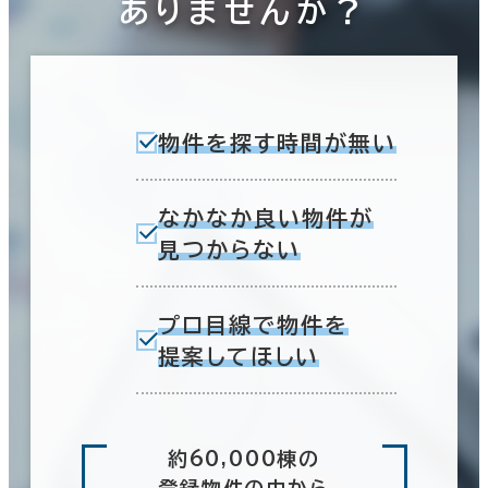
ありませんか？
物件を探す時間が無い
なかなか良い物件が
見つからない
プロ目線で物件を
提案してほしい
約60,000棟の
登録物件の中から