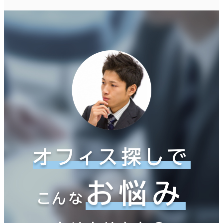
オフィス探しで
お悩み
こんな