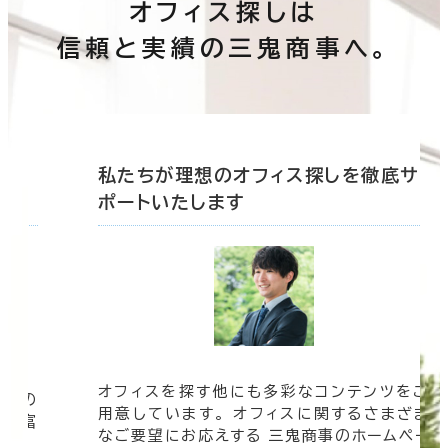
オフィス探しは
信頼と実績の三鬼商事へ。
底サ
私たちが理想のオフィス探しを徹底サ
ポートいたします
オフィスを探す他にも多彩なコンテンツをご
信頼の
用意しています。 オフィスに関するさまざま
 豊富
なご要望にお応えする 三鬼商事のホームペー
す。