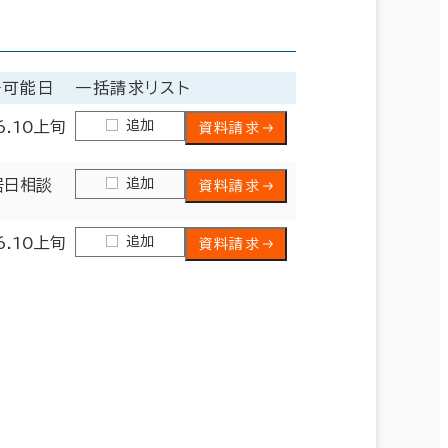
居可能日
一括請求リスト
追加
6.10上旬
資料請求
追加
居日相談
資料請求
追加
6.10上旬
資料請求