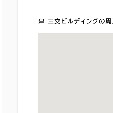
津 三交ビルディングの