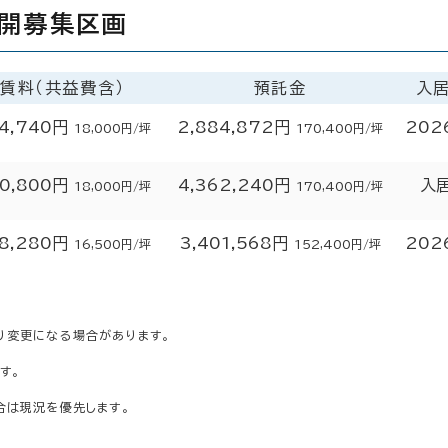
公開募集区画
賃料（共益費含）
預託金
入
4,740円
2,884,872円
202
18,000円/坪
170,400円/坪
0,800円
4,362,240円
入
18,000円/坪
170,400円/坪
8,280円
3,401,568円
202
16,500円/坪
152,400円/坪
り変更になる場合があります。
す。
合は現況を優先します。