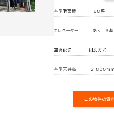
基準階面積
188坪
エレベーター
あり 3基
空調設備
個別方式
基準天井高
2,800m
この物件の資