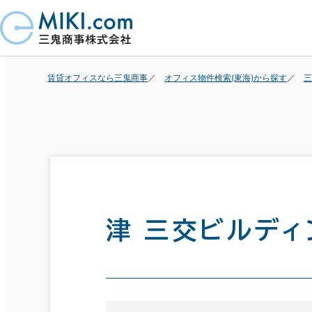
賃貸オフィスなら三鬼商事
オフィス物件検索(東海)から探す
三
津 三交ビルディ