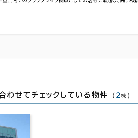
三重県内でのフラッグシップ拠点としての活用に最適な、高い機
（
2
）
合わせてチェックしている物件
棟