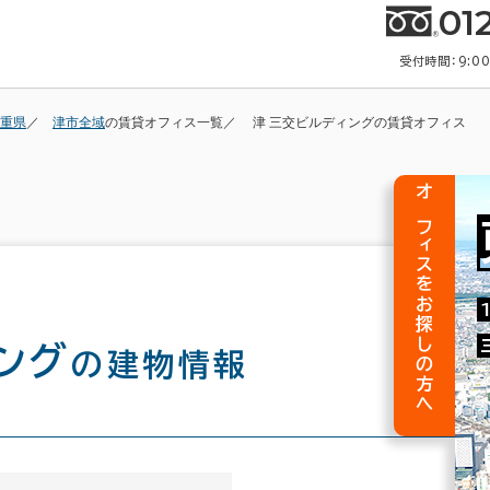
01
受付時間：9:0
重県
津市全域
の賃貸オフィス一覧
津 三交ビルディングの賃貸オフィス
オフィスをお探しの方へ
ング
の建物情報