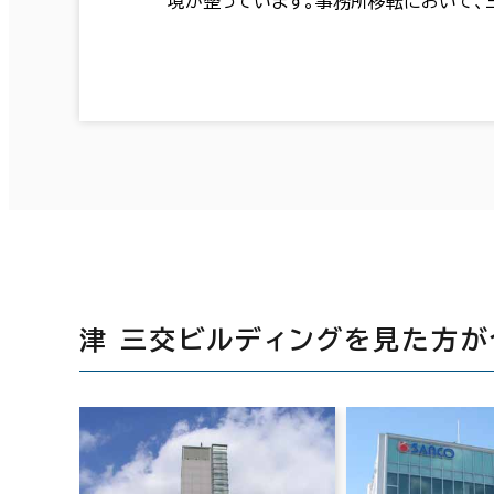
境が整っています。事務所移転において、
津 三交ビルディングを見た方が