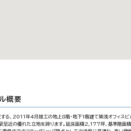
ビル概要
する、2011年4月竣工の地上8階・地下1階建て築浅オフィスビ
駅至近の優れた立地を誇ります。延床面積2,177坪、基準階面積