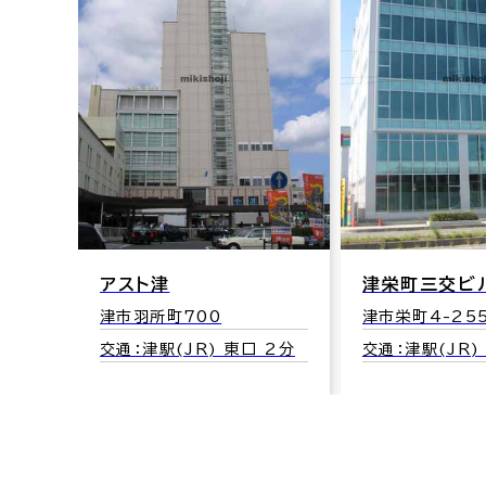
アスト津
津栄町三交ビ
津市羽所町700
津市栄町4-25
交通：津駅(JR) 東口 2分
交通：津駅(JR)