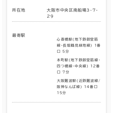
所在地
大阪市中央区南船場3-7-
29
最寄駅
心斎橋駅(地下鉄御堂筋
線･長堀鶴見緑地線) 1番
口 5分
本町駅(地下鉄御堂筋線･
四つ橋線･中央線) 12番
口 7分
大阪難波駅(近鉄難波線/
阪神なんば線) 14番口
15分