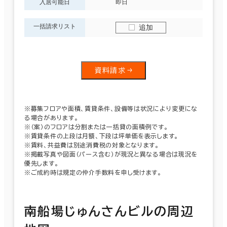
入居可能日
即日
一括請求リスト
追加
資料請求
※募集フロアや面積、賃貸条件、設備等は状況により変更にな
る場合があります。
※（案）のフロアは分割または一括貸の面積例です。
※賃貸条件の上段は月額、下段は坪単価を表示します。
※賃料、共益費は別途消費税の対象となります。
※掲載写真や図面（パース含む）が現況と異なる場合は現況を
優先します。
※ご成約時は規定の仲介手数料を申し受けます。
南船場じゅんさんビルの周辺