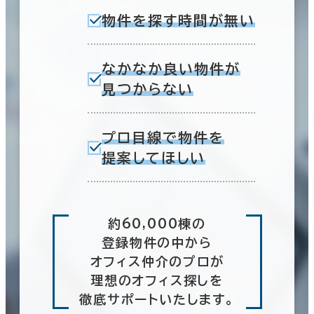
物件を探す時間が無い
なかなか良い物件が
見つからない
プロ目線で物件を
提案してほしい
約60,000棟の
登録物件の中から
オフィス仲介のプロが
理想のオフィス探しを
徹底サポートいたします。