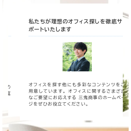
底サ
私たちが理想のオフィス探しを徹底サ
ポートいたします
オフィスを探す他にも多彩なコンテンツをご
信頼の
用意しています。 オフィスに関するさまざま
 豊富
なご要望にお応えする 三鬼商事のホームペー
す。
ジをぜひお役立てください。