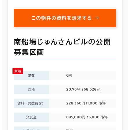
この物件の資料を請求する
南船場じゅんさんビルの公開
募集区画
階数
6階
面積
20.76坪（68.628㎡）
賃料（共益費含）
228,360円 11,000円/坪
預託金
685,080円 33,000円/坪