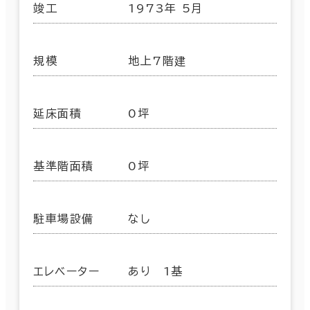
竣工
1973年 5月
規模
地上7階建
延床面積
0坪
基準階面積
0坪
駐車場設備
なし
エレベーター
あり 1基