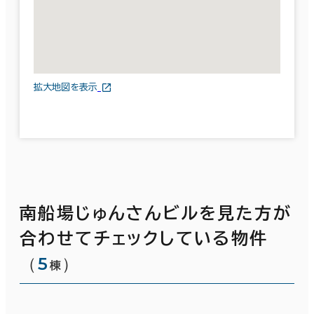
拡大地図を表示
南船場じゅんさんビルを見た方が
合わせてチェックしている物件
（
5
）
棟