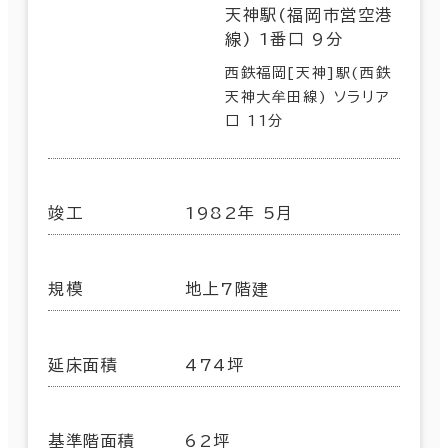
天神駅(福岡市営空港
線) 1番口 9分
西鉄福岡[天神]駅(西鉄
天神大牟田線) ソラリア
口 11分
竣工
1982年 5月
規模
地上7階建
延床面積
474坪
基準階面積
62坪