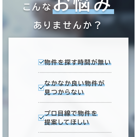
お悩み
こんな
ありませんか？
物件を探す時間が無い
なかなか良い物件が
見つからない
プロ目線で物件を
提案してほしい