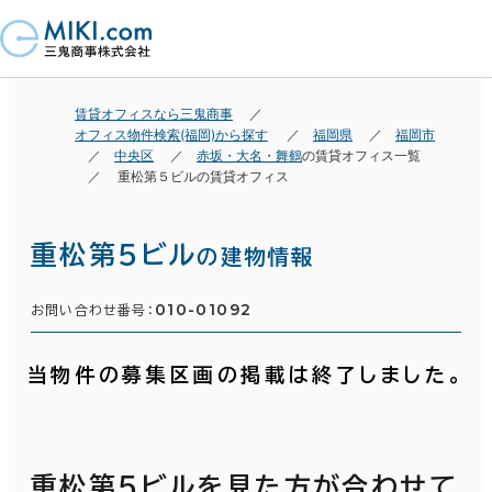
賃貸オフィスなら三鬼商事
オフィス物件検索(福岡)から探す
福岡県
福岡市
中央区
赤坂・大名・舞鶴
の賃貸オフィス一覧
重松第５ビルの賃貸オフィス
重松第５ビル
の建物情報
010-01092
お問い合わせ番号：
当物件の募集区画の掲載は終了しました。
重松第５ビルを見た方が合わせて