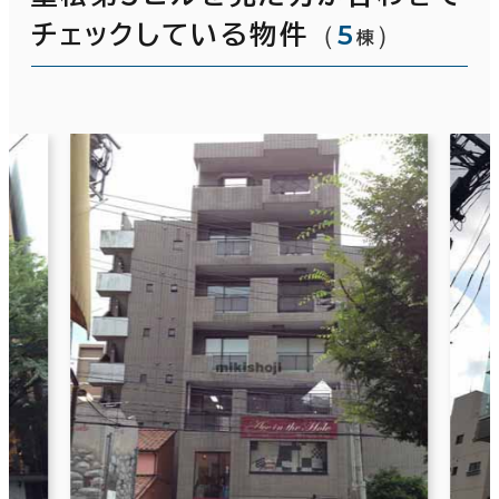
（
5
）
チェックしている物件
棟