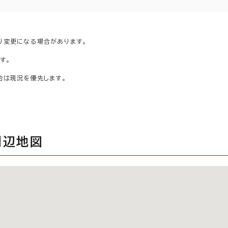
り変更になる場合があります。
す。
合は現況を優先します。
周辺地図