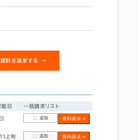
㎡
の資料を請求する
可能日
一括請求リスト
追加
日
資料請求
追加
.11上旬
資料請求