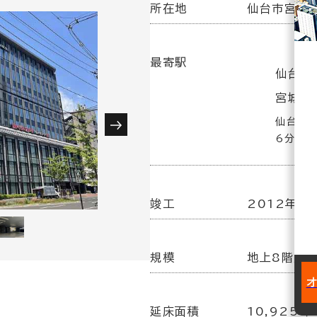
所在地
仙台市宮城野
最寄駅
仙台駅(
宮城野
仙台駅(
6分
竣工
2012年 3
規模
地上8階／
延床面積
10,925坪