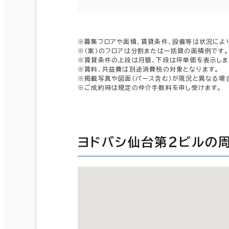
※募集フロアや面積、賃貸条件、設備等は状況によ
※（案）のフロアは分割または一括貸の面積例です。
※賃貸条件の上段は月額、下段は坪単価を表示しま
※賃料、共益費は別途消費税の対象となります。
※掲載写真や図面（パース含む）が現況と異なる場
※ご成約時は規定の仲介手数料を申し受けます。
ヨドバシ仙台第２ビルの