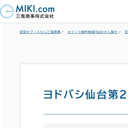
賃貸オフィスなら三鬼商事
オフィス物件検索(仙台)から探す
宮
ヨドバシ仙台第