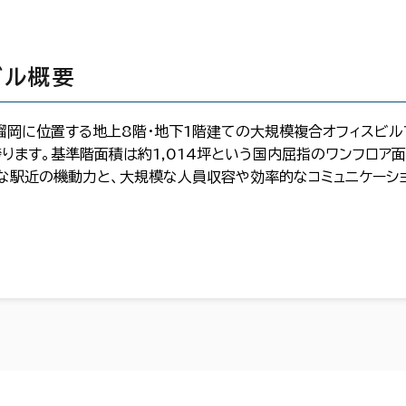
ビル概要
岡に位置する地上8階・地下1階建ての大規模複合オフィスビルです
ります。基準階面積は約1,014坪という国内屈指のワンフロア
な駅近の機動力と、大規模な人員収容や効率的なコミュニケーシ