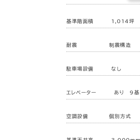
基準階面積
1,014坪
耐震
制震構造
駐車場設備
なし
エレベーター
あり 9基
空調設備
個別方式
基準天井高
3,000m