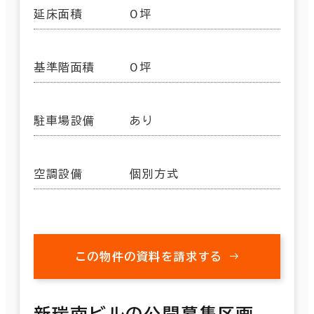
延床面積
0坪
基準階面積
0坪
駐車場設備
あり
空調設備
個別方式
この物件の資料を請求する
新瑞南ビルの公開募集区画