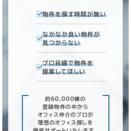
物件を探す時間が無い
なかなか良い物件が
見つからない
プロ目線で物件を
提案してほしい
約60,000棟の
登録物件の中から
オフィス仲介のプロが
理想のオフィス探しを
徹底サポートいたします。