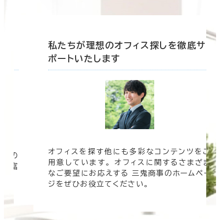
底サ
私たちが理想のオフィス探しを徹底サ
ポートいたします
オフィスを探す他にも多彩なコンテンツをご
信頼の
用意しています。 オフィスに関するさまざま
 豊富
なご要望にお応えする 三鬼商事のホームペー
す。
ジをぜひお役立てください。