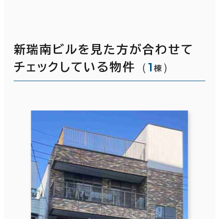
新瑞南ビルを見た方が合わせて
（
1
）
チェックしている物件
棟