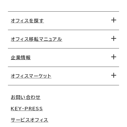
オフィスを探す
オフィス移転マニュアル
エリアから探す
地図から探す
企業情報
オフィス探しのためのチェックポイント
路線・駅から探す
移転コストシミュレーション
オフィスマーケット
会社概要
移転スケジュール
支店情報
オフィス移転Q&A
お問い合わせ
東京
三鬼商事が選ばれる理由
KEY-PRESS
大阪
一般事業主行動計画
サービスオフィス
名古屋
採用情報