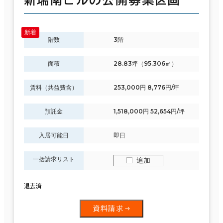
階数
3階
面積
28.83坪（95.306㎡）
賃料（共益費含）
253,000円 8,776円/坪
預託金
1,518,000円 52,654円/坪
入居可能日
即日
一括請求リスト
追加
退去済
資料請求