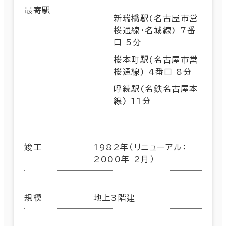
最寄駅
新瑞橋駅(名古屋市営
桜通線･名城線) 7番
口 5分
桜本町駅(名古屋市営
桜通線) 4番口 8分
呼続駅(名鉄名古屋本
線) 11分
竣工
1982年（リニューアル：
2000年 2月）
規模
地上3階建