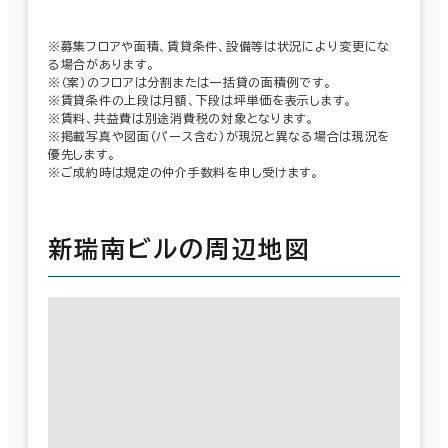
※募集フロアや面積、賃貸条件、設備等は状況により変更にな
る場合があります。
※（案）のフロアは分割または一括貸の面積例です。
※賃貸条件の上段は月額、下段は坪単価を表示します。
※賃料、共益費は別途消費税の対象となります。
※掲載写真や図面（パース含む）が現況と異なる場合は現況を
優先します。
※ご成約時は規定の仲介手数料を申し受けます。
新瑞南ビルの周辺地図