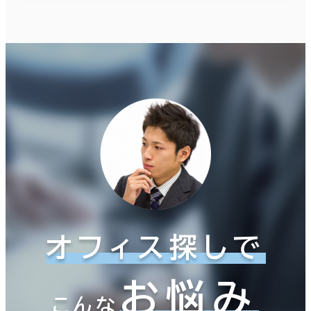
オフィス探しで
お悩み
こんな