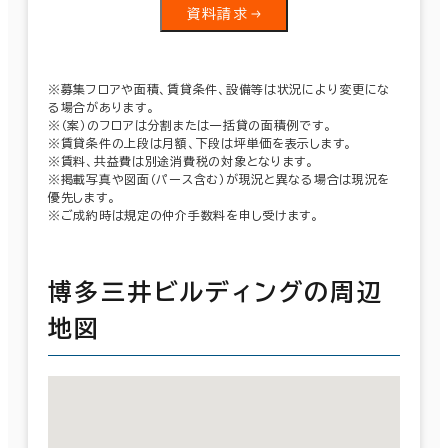
資料請求
※募集フロアや面積、賃貸条件、設備等は状況により変更にな
る場合があります。
※（案）のフロアは分割または一括貸の面積例です。
※賃貸条件の上段は月額、下段は坪単価を表示します。
※賃料、共益費は別途消費税の対象となります。
※掲載写真や図面（パース含む）が現況と異なる場合は現況を
優先します。
※ご成約時は規定の仲介手数料を申し受けます。
博多三井ビルディングの周辺
地図