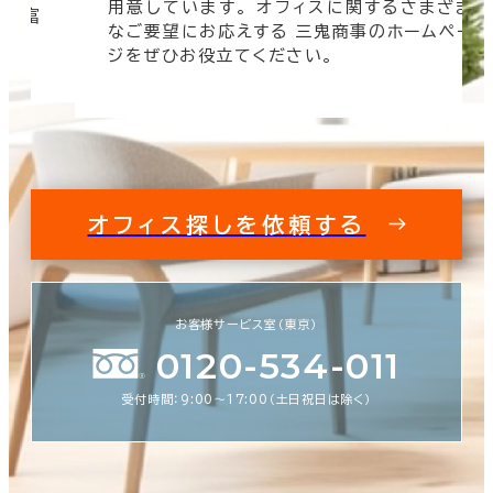
用意しています。 オフィスに関するさまざま
 豊富
なご要望にお応えする 三鬼商事のホームペー
す。
ジをぜひお役立てください。
オフィス探しを依頼する
お客様サービス室（東京）
0120-534-011
受付時間：9:00〜17:00（土日祝日は除く）