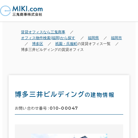
賃貸オフィスなら三鬼商事
オフィス物件検索(福岡)から探す
福岡県
福岡市
博多区
祇園・呉服町
の賃貸オフィス一覧
博多三井ビルディングの賃貸オフィス
博多三井ビルディング
の建物情報
010-00047
お問い合わせ番号：