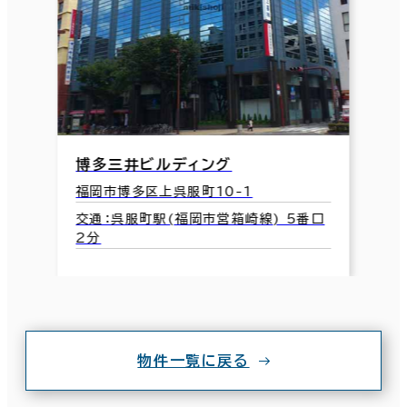
博多三井ビルディング
福岡市博多区上呉服町10-1
交通：呉服町駅(福岡市営箱崎線) 5番口
2分
物件一覧に戻る