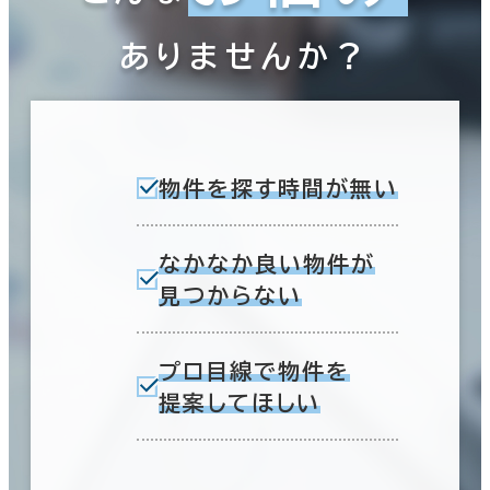
ありませんか？
物件を探す時間が無い
なかなか良い物件が
見つからない
プロ目線で物件を
提案してほしい