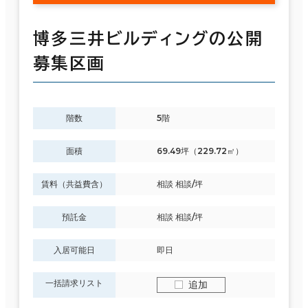
博多三井ビルディングの公開
募集区画
階数
5階
面積
69.49坪（229.72㎡）
賃料（共益費含）
相談 相談/坪
預託金
相談 相談/坪
入居可能日
即日
一括請求リスト
追加