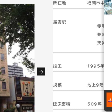
所在地
福岡市中央区
最寄駅
赤坂駅
薬院大
天神駅
竣工
1995年 2
規模
地上9階建
延床面積
509坪