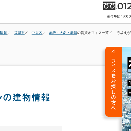
01
受付時間：9:0
岡県
福岡市
中央区
赤坂・大名・舞鶴
の賃貸オフィス一覧
赤坂えが
オフィスをお探しの方へ
ル
の建物情報