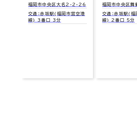
-5
福岡市中央区大名2-2-26
福岡市中央区舞鶴
営空港
交通：赤坂駅(福岡市営空港
交通：赤坂駅(
線) 3番口 3分
線) 2番口 5分