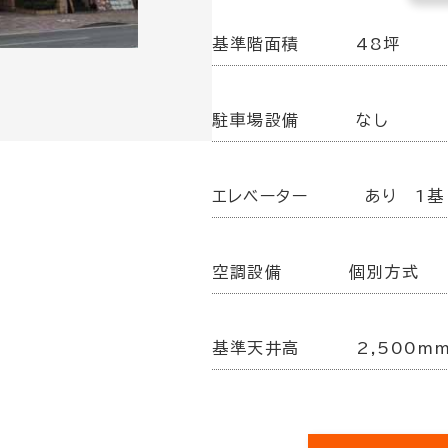
基準階面積
48坪
駐車場設備
なし
エレベーター
あり 1基
空調設備
個別方式
基準天井高
2,500m