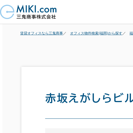
賃貸オフィスなら三鬼商事
オフィス物件検索(福岡)から探す
福
赤坂えがしらビ