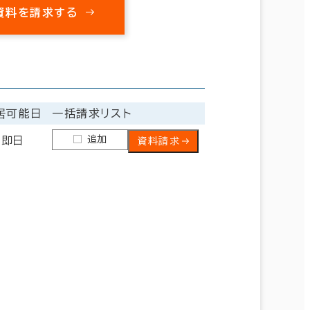
資料を請求する
居可能日
一括請求リスト
追加
即日
資料請求