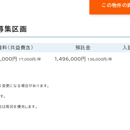
この物件の
募集区画
賃料（共益費含）
預託金
入
,000円
1,496,000円
17,000円/坪
136,000円/坪
り変更になる場合があります。
す。
合は現況を優先します。