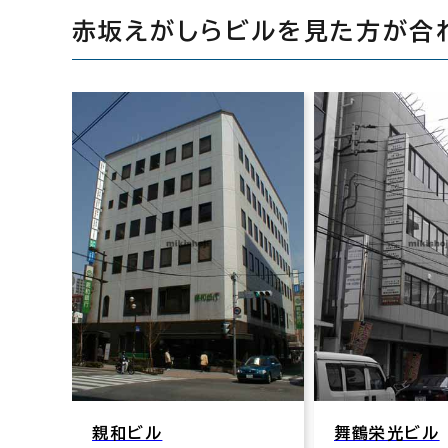
赤坂えがしらビルを見た方が合
親和ビル
舞鶴栄光ビル