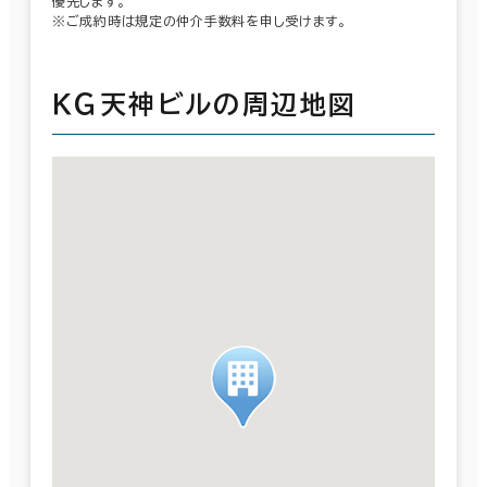
優先します。
※ご成約時は規定の仲介手数料を申し受けます。
ＫＧ天神ビルの周辺地図