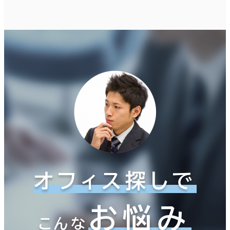
オフィス探しで
お悩み
こんな