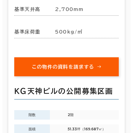
基準天井高
2,700mm
基準床荷重
500kg/㎡
この物件の資料を請求する
ＫＧ天神ビルの公開募集区画
階数
2階
面積
51.33坪（169.687㎡）