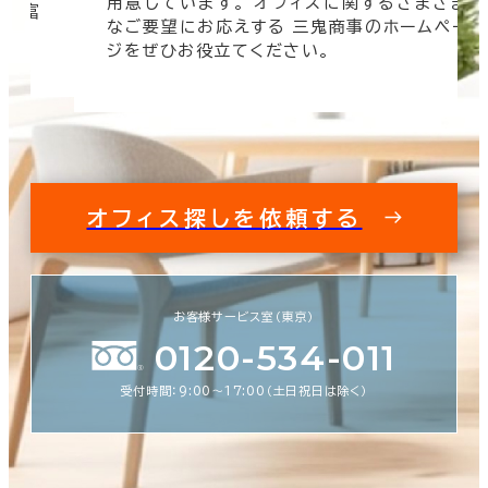
用意しています。 オフィスに関するさまざま
 豊富
なご要望にお応えする 三鬼商事のホームペー
す。
ジをぜひお役立てください。
オフィス探しを依頼する
お客様サービス室（東京）
0120-534-011
受付時間：9:00〜17:00（土日祝日は除く）