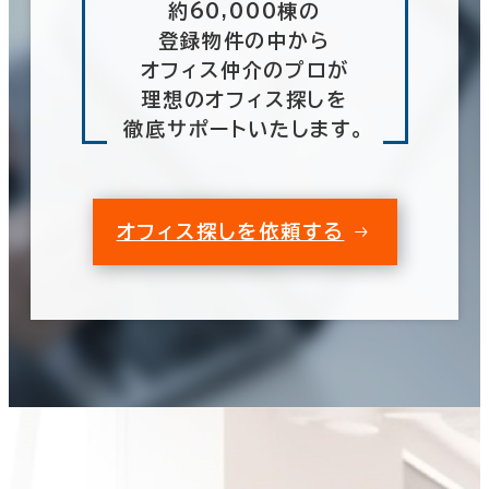
約60,000棟の
登録物件の中から
オフィス仲介のプロが
理想のオフィス探しを
徹底サポートいたします。
オフィス探しを依頼する