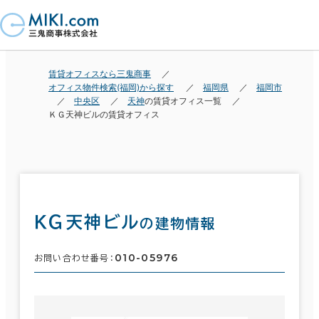
賃貸オフィスなら三鬼商事
オフィス物件検索(福岡)から探す
福岡県
福岡市
中央区
天神
の賃貸オフィス一覧
ＫＧ天神ビルの賃貸オフィス
ＫＧ天神ビル
の建物情報
010-05976
お問い合わせ番号：