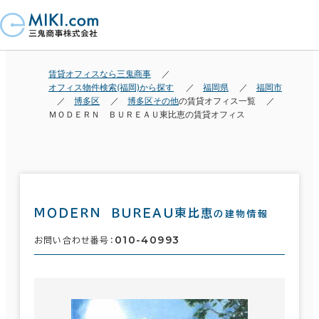
賃貸オフィスなら三鬼商事
オフィス物件検索(福岡)から探す
福岡県
福岡市
博多区
博多区その他
の賃貸オフィス一覧
ＭＯＤＥＲＮ ＢＵＲＥＡＵ東比恵の賃貸オフィス
ＭＯＤＥＲＮ ＢＵＲＥＡＵ東比恵
の建物情報
010-40993
お問い合わせ番号：