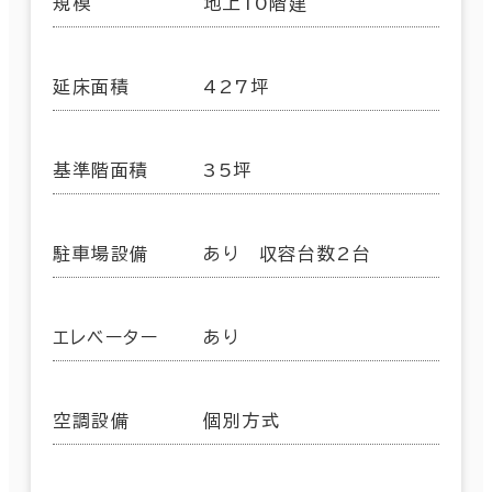
規模
地上10階建
延床面積
427坪
基準階面積
35坪
駐車場設備
あり 収容台数2台
エレベーター
あり
空調設備
個別方式