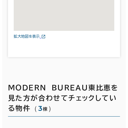
拡大地図を表示
ＭＯＤＥＲＮ ＢＵＲＥＡＵ東比恵を
見た方が合わせてチェックしてい
（
3
）
る物件
棟