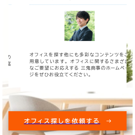
オフィスを探す他にも多彩なコンテンツをご
信頼の
用意しています。 オフィスに関するさまざま
 豊富
なご要望にお応えする 三鬼商事のホームペー
す。
ジをぜひお役立てください。
オフィス探しを依頼する