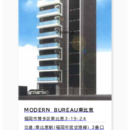
ＭＯＤＥＲＮ ＢＵＲＥＡＵ東比恵
福岡市博多区東比恵3-19-24
交通：東比恵駅(福岡市営空港線) 3番口