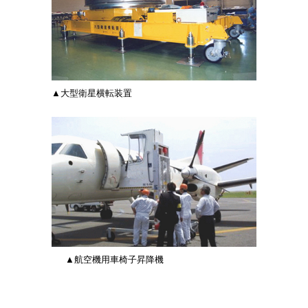
▲大型衛星横転装置
▲航空機用車椅子昇降機