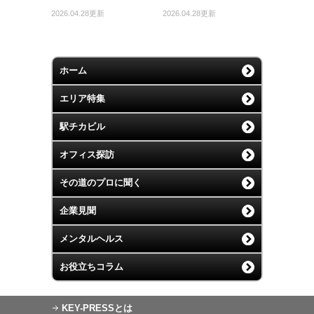
2026.04.28更新
2026.04.28更新
ホーム
エリア特集
駅チカビル
オフィス探訪
その道のプロに聞く
企業見聞
メンタルヘルス
お役立ちコラム
KEY-PRESSとは