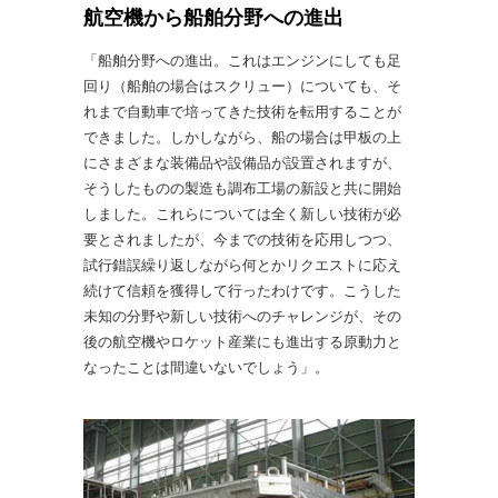
航空機から船舶分野への進出
「船舶分野への進出。これはエンジンにしても足
回り（船舶の場合はスクリュー）についても、そ
れまで自動車で培ってきた技術を転用することが
できました。しかしながら、船の場合は甲板の上
にさまざまな装備品や設備品が設置されますが、
そうしたものの製造も調布工場の新設と共に開始
しました。これらについては全く新しい技術が必
要とされましたが、今までの技術を応用しつつ、
試行錯誤繰り返しながら何とかリクエストに応え
続けて信頼を獲得して行ったわけです。こうした
未知の分野や新しい技術へのチャレンジが、その
後の航空機やロケット産業にも進出する原動力と
なったことは間違いないでしょう」。