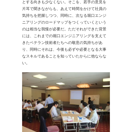
とする向きも少なくない。そこを、若手の意見を
片耳で聞きながらも、あえて時間をかけて社員の
気持ちを把握しつつ、同時に、次なる堀口エンジ
ニアリングのロードマップをつくっていくという
のは相当な我慢が必要だ。ただそれができた背景
には、これまでの堀口エンジニアリングを支えて
きたベテラン技術者たちへの敬意の気持ちがあ
り、同時にそれは、今後も必ずや必要となる大事
なスキルであることを知っていたからに他ならな
い。