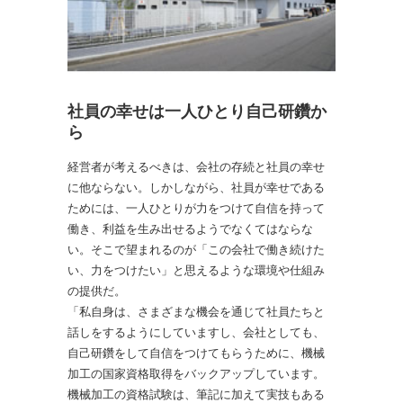
社員の幸せは一人ひとり自己研鑽か
ら
経営者が考えるべきは、会社の存続と社員の幸せ
に他ならない。しかしながら、社員が幸せである
ためには、一人ひとりが力をつけて自信を持って
働き、利益を生み出せるようでなくてはならな
い。そこで望まれるのが「この会社で働き続けた
い、力をつけたい」と思えるような環境や仕組み
の提供だ。
「私自身は、さまざまな機会を通じて社員たちと
話しをするようにしていますし、会社としても、
自己研鑽をして自信をつけてもらうために、機械
加工の国家資格取得をバックアップしています。
機械加工の資格試験は、筆記に加えて実技もある