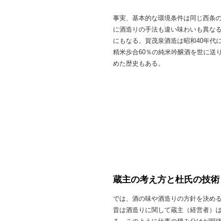
事実、基本的な環境条件は同じ西条
に酒造りの手法も違い味わいも異な
にもなる。賀茂泉酒造は昭和40年代
精米歩合60％の純米吟醸酒を世に送
めた歴史もある。
蔵主の考え方と杜氏の技術
では、酒の味や酒造りの方針を決め
昔は酒造りに関して蔵主（経営者）は