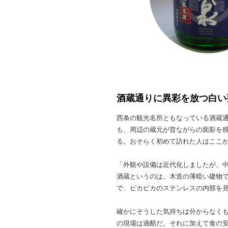
酒蔵通りに異彩を放つ白い
西条の観光名所ともなっている酒蔵通
も、周辺の蔵元が昔ながらの面影を
る。おそらく初めて訪れた人はここ
「外観や設備は近代化しましたが、
酒蔵というのは、木造の薄暗い建物
で、ピカピカのステンレスの内部を
確かにそうした気持ちは分からなく
の現場は過酷だ。それに加えて食の