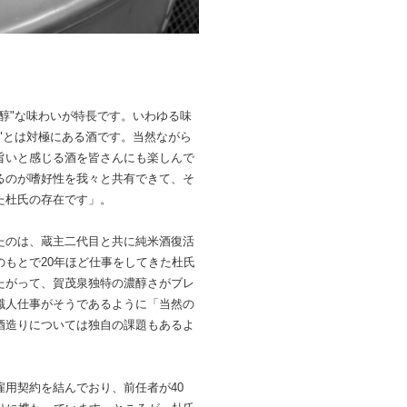
醇"な味わいが特長です。いわゆる味
"とは対極にある酒です。当然ながら
旨いと感じる酒を皆さんにも楽しんで
るのが嗜好性を我々と共有できて、そ
た杜氏の存在です」。
たのは、蔵主二代目と共に純米酒復活
もとで20年ほど仕事をしてきた杜氏
たがって、賀茂泉独特の濃醇さがブレ
職人仕事がそうであるように「当然の
酒造りについては独自の課題もあるよ
用契約を結んでおり、前任者が40