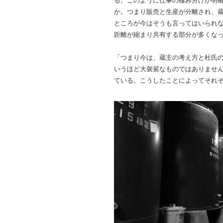
る。このように仕事の棲み分けが明
か。つまり販売と生産が分離され、蔵
ところが今はそうも言ってはいられ
距離が縮まり共有する部分が多くな
「つまり今は、蔵主の考え方と杜氏
いうほど大袈裟なものではありませ
ている。こうしたことによってそれ