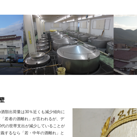
壁
の酒類出荷量は30％近くも減少傾向に
て「若者の酒離れ」が言われるが、デ
40代の世帯支出が減少していることが
定義するなら「若・中年の酒離れ」と