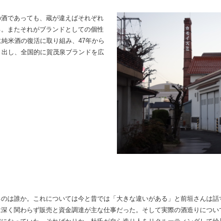
の酒であっても、蔵が違えばそれぞれ
る。またそれがブランドとしての個性
に純米酒の復活に取り組み、47年から
り出し、全国的に賀茂泉ブランドを広
るのは誰か。これについては今と昔では「大きな違いがある」と前垣さんは話
深く関わらず販売と資金調達が主な仕事だった。そして実際の酒造りについて