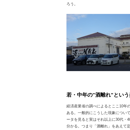
ろう。
若・中年の"酒離れ"という
経済産業省の調べによるとここ10年
ある。一般的にこうした現象につい
ータを見ると実はそれ以上に30代・
分かる。つまり「酒離れ」をあえて