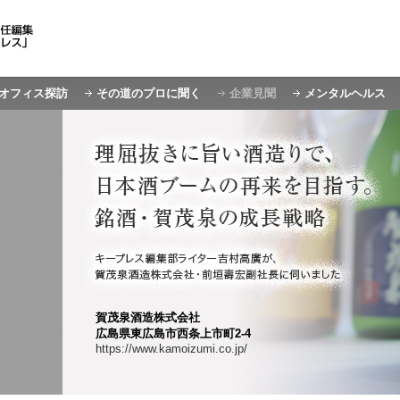
オフィス探訪
その道のプロに聞く
企業見聞
メンタルヘルス
賀茂泉酒造株式会社
広島県東広島市西条上市町2-4
https://www.kamoizumi.co.jp/