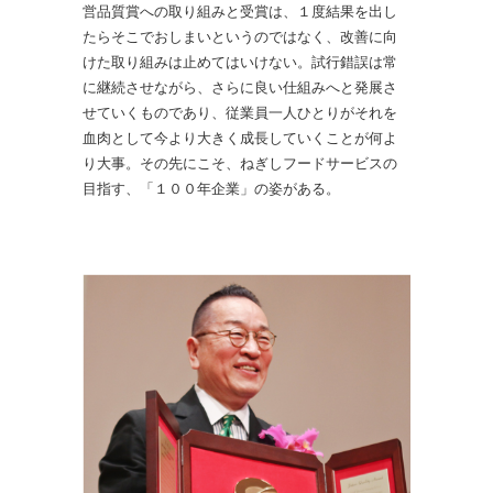
営品質賞への取り組みと受賞は、１度結果を出し
たらそこでおしまいというのではなく、改善に向
けた取り組みは止めてはいけない。試行錯誤は常
に継続させながら、さらに良い仕組みへと発展さ
せていくものであり、従業員一人ひとりがそれを
血肉として今より大きく成長していくことが何よ
り大事。その先にこそ、ねぎしフードサービスの
目指す、「１００年企業」の姿がある。