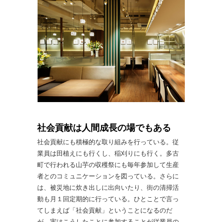
社会貢献は人間成長の場でもある
社会貢献にも積極的な取り組みを行っている。従
業員は田植えにも行くし、稲刈りにも行く。多古
町で行われる山芋の収穫祭にも毎年参加して生産
者とのコミュニケーションを図っている。さらに
は、被災地に炊き出しに出向いたり、街の清掃活
動も月１回定期的に行っている。ひとことで言っ
てしまえば「社会貢献」ということになるのだ
が、実はこうしたことに参加することが従業員の