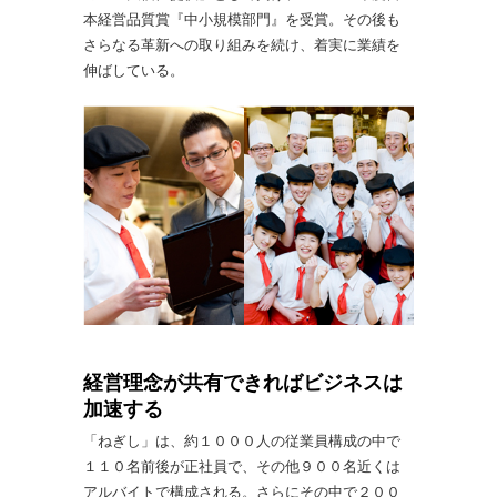
本経営品質賞『中小規模部門』を受賞。その後も
さらなる革新への取り組みを続け、着実に業績を
伸ばしている。
経営理念が共有できればビジネスは
加速する
「ねぎし」は、約１０００人の従業員構成の中で
１１０名前後が正社員で、その他９００名近くは
アルバイトで構成される。さらにその中で２００