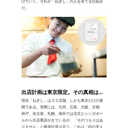
けていく。それが「ねぎし」の人を育てる仕組み
だ。
出店計画は東京限定。その真相は...
現在「ねぎし」は３２店舗、しかも東京だけの展
開である。実際には、九州、広島、大阪、京都、
神戸、名古屋、札幌、海外では北京とシンガポー
ルから出店要請がきているが、「そのつもりはあ
りません」と根岸社長は言う。これは「顔の見え